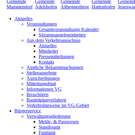
Aktuelles
Veranstaltungen
Gesamtveranstaltungs Kalender
Sitzungsangelegenheiten
Aus dem Verkehrsausschuss
Aktuelles
Mitglieder
Pressemitteilungen
Kontakt
Amtliche Bekanntmachungen
Stellenangebote
Ausschreibungen
Mitteilungsblatt
Informationen VG
Broschüren
Bauleitplanverfahren
Verkehrshinweise im VG-Gebiet
Bürgerservice
Verwaltungsgliederung
Melde- & Passwesen
Standesamt
Fundamt