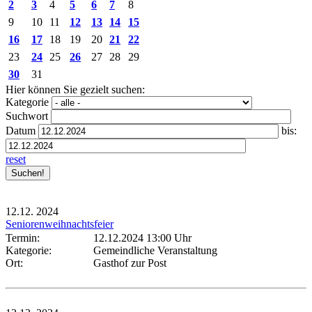
2
3
4
5
6
7
8
9
10
11
12
13
14
15
16
17
18
19
20
21
22
23
24
25
26
27
28
29
30
31
Hier können Sie gezielt suchen:
Kategorie
Suchwort
Datum
bis:
reset
12.12.
2024
Seniorenweihnachtsfeier
Termin:
12.12.2024 13:00 Uhr
Kategorie:
Gemeindliche Veranstaltung
Ort:
Gasthof zur Post