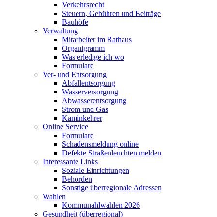
Verkehrsrecht
Steuern, Gebühren und Beiträge
Bauhöfe
Verwaltung
Mitarbeiter im Rathaus
Organigramm
Was erledige ich wo
Formulare
Ver- und Entsorgung
Abfallentsorgung
Wasserversorgung
Abwasserentsorgung
Strom und Gas
Kaminkehrer
Online Service
Formulare
Schadensmeldung online
Defekte Straßenleuchten melden
Interessante Links
Soziale Einrichtungen
Behörden
Sonstige überregionale Adressen
Wahlen
Kommunahlwahlen 2026
Gesundheit (überregional)