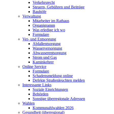
Verkehrsrecht
Steuern, Gebühren und Beiträge
Bauhöfe
Verwaltung
Mitarbeiter im Rathaus
Organigramm
Was erledige ich wo
Formulare
Ver- und Entsorgung
Abfallentsorgung
Wasserversorgung
Abwasserentsorgung
Strom und Gas
Kaminkehrer
Online Service
Formulare
Schadensmeldung online
Defekte Straßenleuchten melden
Interessante Links
Soziale Einrichtungen
Behörden
Sonstige überregionale Adressen
Wahlen
Kommunahlwahlen 2026
Gesundheit (überregional)