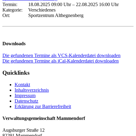
Termin:
18.08.2025 09:00 Uhr
–
22.08.2025 16:00 Uhr
Kategorie:
Verschiedenes
Ort:
Sportzentrum Althegnenberg
Downloads
Die gefundenen Termine als VCS-Kalenderdatei downloaden
Die gefundenen Termine als iCal-Kalenderdatei downloaden
Quicklinks
Kontakt
Inhaltsverzeichnis
Impressum
Datenschutz
Erklärung zur Barrierefreiheit
Verwaltungsgemeinschaft Mammendorf
Augsburger Straße 12
82291 Mammendorf