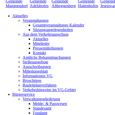
Aktuelles
Veranstaltungen
Gesamtveranstaltungs Kalender
Sitzungsangelegenheiten
Aus dem Verkehrsausschuss
Aktuelles
Mitglieder
Pressemitteilungen
Kontakt
Amtliche Bekanntmachungen
Stellenangebote
Ausschreibungen
Mitteilungsblatt
Informationen VG
Broschüren
Bauleitplanverfahren
Verkehrshinweise im VG-Gebiet
Bürgerservice
Verwaltungsgliederung
Melde- & Passwesen
Standesamt
Fundamt