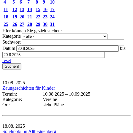
4
5
6
7
8
9
10
11
12
13
14
15
16
17
18
19
20
21
22
23
24
25
26
27
28
29
30
31
Hier können Sie gezielt suchen:
Kategorie
Suchwort
Datum
bis:
reset
10.08.
2025
Zaungeschichten für Kinder
Termin:
10.08.2025
–
10.09.2025
Kategorie:
Vereine
Ort:
siehe Pläne
18.08.
2025
Spielmobil in Althegnenberg