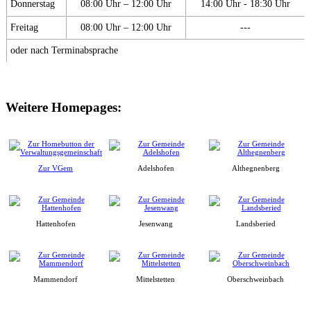
Donnerstag
08:00 Uhr – 12:00 Uhr
14:00 Uhr - 18:30 Uhr
Freitag
08:00 Uhr – 12:00 Uhr
---
oder nach Terminabsprache
Weitere Homepages:
Zur VGem
Adelshofen
Althegnenberg
Hattenhofen
Jesenwang
Landsberied
Mammendorf
Mittelstetten
Oberschweinbach