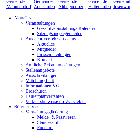
Aktuelles
Veranstaltungen
Gesamtveranstaltungs Kalender
Sitzungsangelegenheiten
Aus dem Verkehrsausschuss
Aktuelles
Mitglieder
Pressemitteilungen
Kontakt
Amtliche Bekanntmachungen
Stellenangebote
Ausschreibungen
Mitteilungsblatt
Informationen VG
Broschüren
Bauleitplanverfahren
Verkehrshinweise im VG-Gebiet
Bürgerservice
Verwaltungsgliederung
Melde- & Passwesen
Standesamt
Fundamt