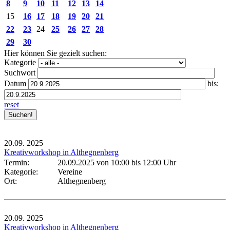
8
9
10
11
12
13
14
15
16
17
18
19
20
21
22
23
24
25
26
27
28
29
30
Hier können Sie gezielt suchen:
Kategorie
Suchwort
Datum
bis:
reset
20.09.
2025
Kreativworkshop in Althegnenberg
Termin:
20.09.2025 von 10:00
bis 12:00 Uhr
Kategorie:
Vereine
Ort:
Althegnenberg
20.09.
2025
Kreativworkshop in Althegnenberg