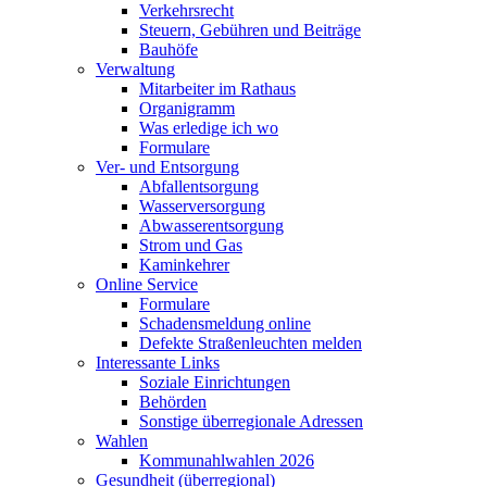
Verkehrsrecht
Steuern, Gebühren und Beiträge
Bauhöfe
Verwaltung
Mitarbeiter im Rathaus
Organigramm
Was erledige ich wo
Formulare
Ver- und Entsorgung
Abfallentsorgung
Wasserversorgung
Abwasserentsorgung
Strom und Gas
Kaminkehrer
Online Service
Formulare
Schadensmeldung online
Defekte Straßenleuchten melden
Interessante Links
Soziale Einrichtungen
Behörden
Sonstige überregionale Adressen
Wahlen
Kommunahlwahlen 2026
Gesundheit (überregional)