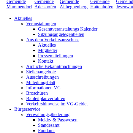
Aktuelles
Veranstaltungen
Gesamtveranstaltungs Kalender
Sitzungsangelegenheiten
Aus dem Verkehrsausschuss
Aktuelles
Mitglieder
Pressemitteilungen
Kontakt
Amtliche Bekanntmachungen
Stellenangebote
Ausschreibungen
Mitteilungsblatt
Informationen VG
Broschüren
Bauleitplanverfahren
Verkehrshinweise im VG-Gebiet
Bürgerservice
Verwaltungsgliederung
Melde- & Passwesen
Standesamt
Fundamt