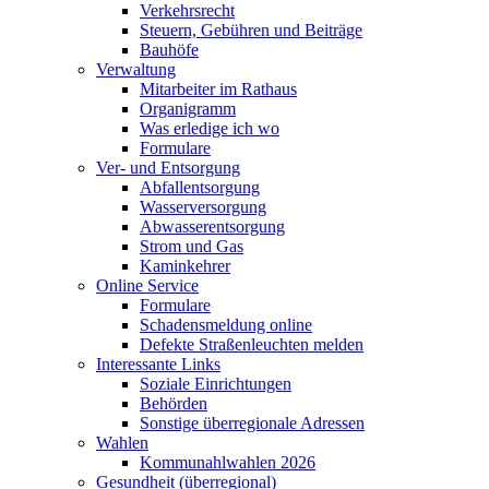
Verkehrsrecht
Steuern, Gebühren und Beiträge
Bauhöfe
Verwaltung
Mitarbeiter im Rathaus
Organigramm
Was erledige ich wo
Formulare
Ver- und Entsorgung
Abfallentsorgung
Wasserversorgung
Abwasserentsorgung
Strom und Gas
Kaminkehrer
Online Service
Formulare
Schadensmeldung online
Defekte Straßenleuchten melden
Interessante Links
Soziale Einrichtungen
Behörden
Sonstige überregionale Adressen
Wahlen
Kommunahlwahlen 2026
Gesundheit (überregional)