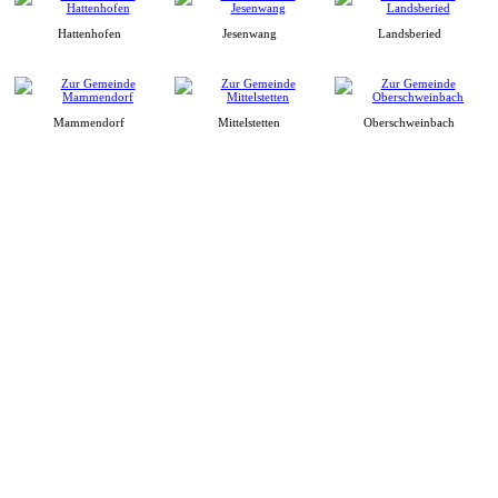
Hattenhofen
Jesenwang
Landsberied
Mammendorf
Mittelstetten
Oberschweinbach