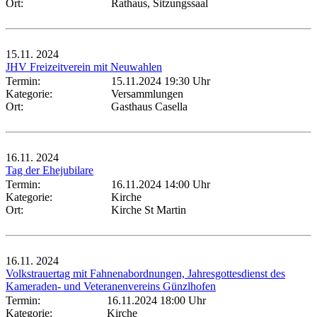
Ort:
Rathaus, Sitzungssaal
15.11.
2024
JHV Freizeitverein mit Neuwahlen
Termin:
15.11.2024 19:30 Uhr
Kategorie:
Versammlungen
Ort:
Gasthaus Casella
16.11.
2024
Tag der Ehejubilare
Termin:
16.11.2024 14:00 Uhr
Kategorie:
Kirche
Ort:
Kirche St Martin
16.11.
2024
Volkstrauertag mit Fahnenabordnungen, Jahresgottesdienst des
Kameraden- und Veteranenvereins Günzlhofen
Termin:
16.11.2024 18:00 Uhr
Kategorie:
Kirche