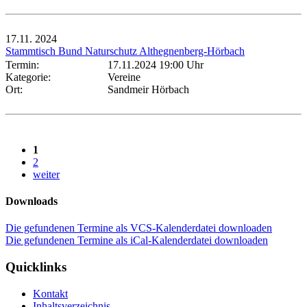
17.11.
2024
Stammtisch Bund Naturschutz Althegnenberg-Hörbach
Termin:
17.11.2024 19:00 Uhr
Kategorie:
Vereine
Ort:
Sandmeir Hörbach
1
2
weiter
Downloads
Die gefundenen Termine als VCS-Kalenderdatei downloaden
Die gefundenen Termine als iCal-Kalenderdatei downloaden
Quicklinks
Kontakt
Inhaltsverzeichnis