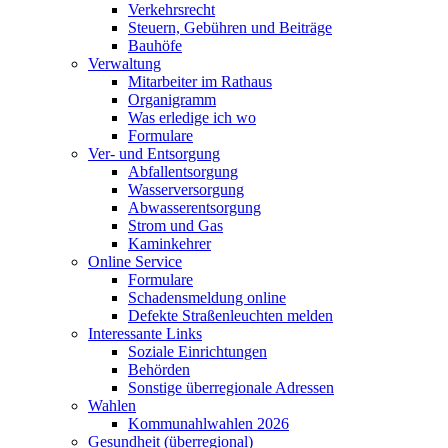
Verkehrsrecht
Steuern, Gebühren und Beiträge
Bauhöfe
Verwaltung
Mitarbeiter im Rathaus
Organigramm
Was erledige ich wo
Formulare
Ver- und Entsorgung
Abfallentsorgung
Wasserversorgung
Abwasserentsorgung
Strom und Gas
Kaminkehrer
Online Service
Formulare
Schadensmeldung online
Defekte Straßenleuchten melden
Interessante Links
Soziale Einrichtungen
Behörden
Sonstige überregionale Adressen
Wahlen
Kommunahlwahlen 2026
Gesundheit (überregional)