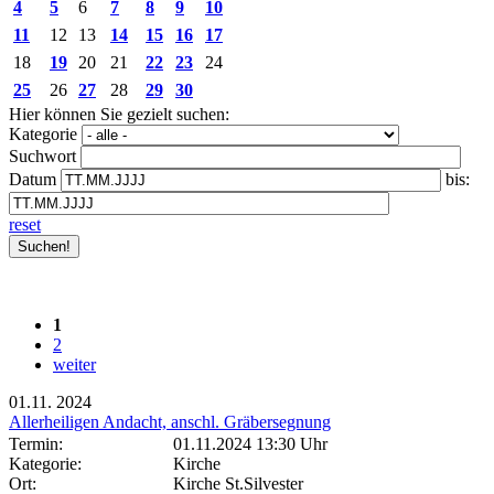
4
5
6
7
8
9
10
11
12
13
14
15
16
17
18
19
20
21
22
23
24
25
26
27
28
29
30
Hier können Sie gezielt suchen:
Kategorie
Suchwort
Datum
bis:
reset
1
2
weiter
01.11.
2024
Allerheiligen Andacht, anschl. Gräbersegnung
Termin:
01.11.2024 13:30 Uhr
Kategorie:
Kirche
Ort:
Kirche St.Silvester