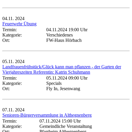
04.11.
2024
Feuerwehr Übung
Termin:
04.11.2024 19:00 Uhr
Kategorie:
Verschiedenes
Ort:
FW-Haus Hörbach
05.11.
2024
Landfrauenfrühstück/Glück kann man pflanzen - der Garten der
Vierjahreszeiten Referentin: Katrin Schuhmann
Termin:
05.11.2024 09:00 Uhr
Kategorie:
Specials
Ort:
Fly In, Jesenwang
07.11.
2024
Senioren-Bürgerversammlung in Althegnenberg
Termin:
07.11.2024 15:00 Uhr
Kategorie:
Gemeindliche Veranstaltung
Ort:
Pfarrheim Althegnenberg