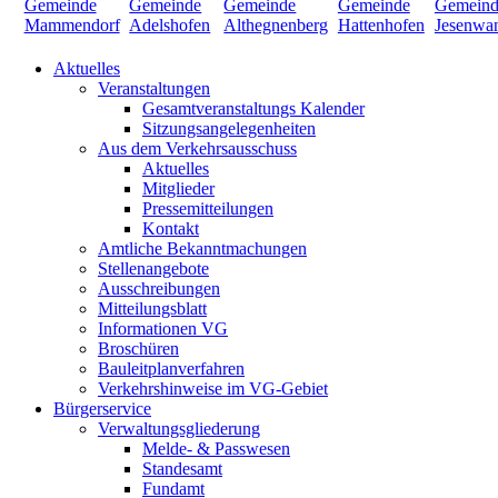
Aktuelles
Veranstaltungen
Gesamtveranstaltungs Kalender
Sitzungsangelegenheiten
Aus dem Verkehrsausschuss
Aktuelles
Mitglieder
Pressemitteilungen
Kontakt
Amtliche Bekanntmachungen
Stellenangebote
Ausschreibungen
Mitteilungsblatt
Informationen VG
Broschüren
Bauleitplanverfahren
Verkehrshinweise im VG-Gebiet
Bürgerservice
Verwaltungsgliederung
Melde- & Passwesen
Standesamt
Fundamt