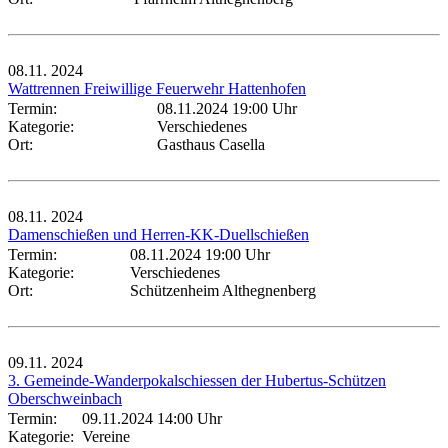
08.11.
2024
Wattrennen Freiwillige Feuerwehr Hattenhofen
Termin:
08.11.2024 19:00 Uhr
Kategorie:
Verschiedenes
Ort:
Gasthaus Casella
08.11.
2024
Damenschießen und Herren-KK-Duellschießen
Termin:
08.11.2024 19:00 Uhr
Kategorie:
Verschiedenes
Ort:
Schützenheim Althegnenberg
09.11.
2024
3. Gemeinde-Wanderpokalschiessen der Hubertus-Schützen
Oberschweinbach
Termin:
09.11.2024 14:00 Uhr
Kategorie:
Vereine