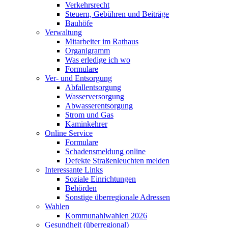
Verkehrsrecht
Steuern, Gebühren und Beiträge
Bauhöfe
Verwaltung
Mitarbeiter im Rathaus
Organigramm
Was erledige ich wo
Formulare
Ver- und Entsorgung
Abfallentsorgung
Wasserversorgung
Abwasserentsorgung
Strom und Gas
Kaminkehrer
Online Service
Formulare
Schadensmeldung online
Defekte Straßenleuchten melden
Interessante Links
Soziale Einrichtungen
Behörden
Sonstige überregionale Adressen
Wahlen
Kommunahlwahlen 2026
Gesundheit (überregional)