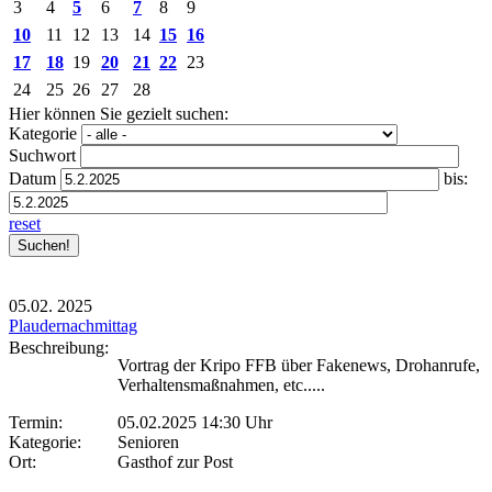
3
4
5
6
7
8
9
10
11
12
13
14
15
16
17
18
19
20
21
22
23
24
25
26
27
28
Hier können Sie gezielt suchen:
Kategorie
Suchwort
Datum
bis:
reset
05.02.
2025
Plaudernachmittag
Beschreibung:
Vortrag der Kripo FFB über Fakenews, Drohanrufe,
Verhaltensmaßnahmen, etc.....
Termin:
05.02.2025 14:30 Uhr
Kategorie:
Senioren
Ort:
Gasthof zur Post