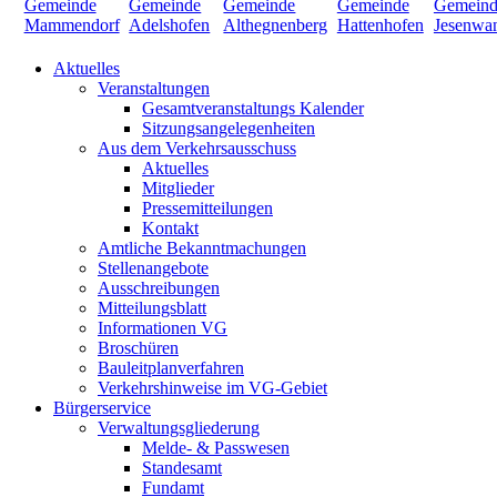
Aktuelles
Veranstaltungen
Gesamtveranstaltungs Kalender
Sitzungsangelegenheiten
Aus dem Verkehrsausschuss
Aktuelles
Mitglieder
Pressemitteilungen
Kontakt
Amtliche Bekanntmachungen
Stellenangebote
Ausschreibungen
Mitteilungsblatt
Informationen VG
Broschüren
Bauleitplanverfahren
Verkehrshinweise im VG-Gebiet
Bürgerservice
Verwaltungsgliederung
Melde- & Passwesen
Standesamt
Fundamt