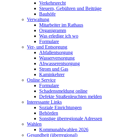
Verkehrsrecht
Steuern, Gebühren und Beiträge
Bauhöfe
Verwaltung
Mitarbeiter im Rathaus
Organigramm
Was erledige ich wo
Formulare
Ver- und Entsorgung
Abfallentsorgung
Wasserversorgung
Abwasserentsorgung
Strom und Gas
Kaminkehrer
Online Service
Formulare
Schadensmeldung online
Defekte Straßenleuchten melden
Interessante Links
Soziale Einrichtungen
Behörden
Sonstige überregionale Adressen
Wahlen
Kommunahlwahlen 2026
Gesundheit (überregional)