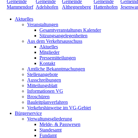
Aktuelles
Veranstaltungen
Gesamtveranstaltungs Kalender
Sitzungsangelegenheiten
Aus dem Verkehrsausschuss
Aktuelles
Mitglieder
Pressemitteilungen
Kontakt
Amtliche Bekanntmachungen
Stellenangebote
Ausschreibungen
Mitteilungsblatt
Informationen VG
Broschüren
Bauleitplanverfahren
Verkehrshinweise im VG-Gebiet
Bürgerservice
Verwaltungsgliederung
Melde- & Passwesen
Standesamt
Fundamt