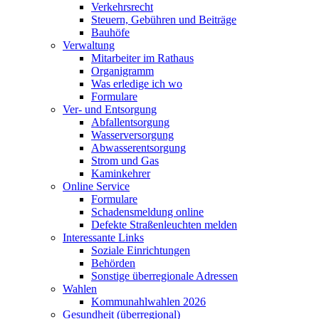
Verkehrsrecht
Steuern, Gebühren und Beiträge
Bauhöfe
Verwaltung
Mitarbeiter im Rathaus
Organigramm
Was erledige ich wo
Formulare
Ver- und Entsorgung
Abfallentsorgung
Wasserversorgung
Abwasserentsorgung
Strom und Gas
Kaminkehrer
Online Service
Formulare
Schadensmeldung online
Defekte Straßenleuchten melden
Interessante Links
Soziale Einrichtungen
Behörden
Sonstige überregionale Adressen
Wahlen
Kommunahlwahlen 2026
Gesundheit (überregional)