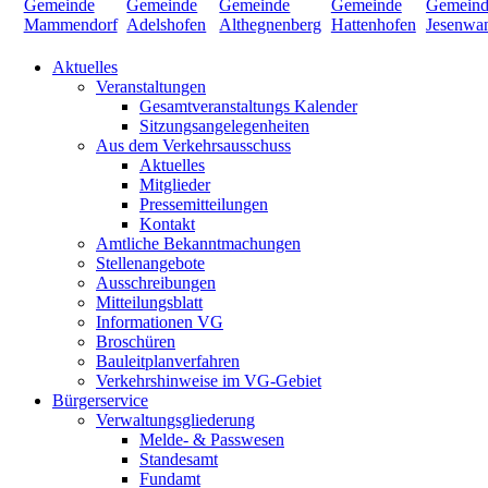
Aktuelles
Veranstaltungen
Gesamtveranstaltungs Kalender
Sitzungsangelegenheiten
Aus dem Verkehrsausschuss
Aktuelles
Mitglieder
Pressemitteilungen
Kontakt
Amtliche Bekanntmachungen
Stellenangebote
Ausschreibungen
Mitteilungsblatt
Informationen VG
Broschüren
Bauleitplanverfahren
Verkehrshinweise im VG-Gebiet
Bürgerservice
Verwaltungsgliederung
Melde- & Passwesen
Standesamt
Fundamt