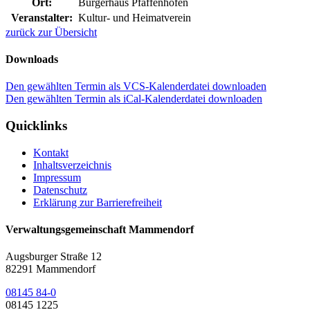
Ort:
Bürgerhaus Pfaffenhofen
Veranstalter:
Kultur- und Heimatverein
zurück zur Übersicht
Downloads
Den gewählten Termin als VCS-Kalenderdatei downloaden
Den gewählten Termin als iCal-Kalenderdatei downloaden
Quicklinks
Kontakt
Inhaltsverzeichnis
Impressum
Datenschutz
Erklärung zur Barrierefreiheit
Verwaltungsgemeinschaft Mammendorf
Augsburger Straße 12
82291 Mammendorf
08145 84-0
08145 1225