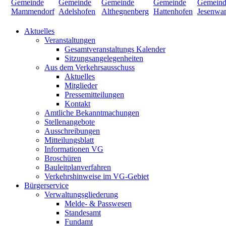
Aktuelles
Veranstaltungen
Gesamtveranstaltungs Kalender
Sitzungsangelegenheiten
Aus dem Verkehrsausschuss
Aktuelles
Mitglieder
Pressemitteilungen
Kontakt
Amtliche Bekanntmachungen
Stellenangebote
Ausschreibungen
Mitteilungsblatt
Informationen VG
Broschüren
Bauleitplanverfahren
Verkehrshinweise im VG-Gebiet
Bürgerservice
Verwaltungsgliederung
Melde- & Passwesen
Standesamt
Fundamt