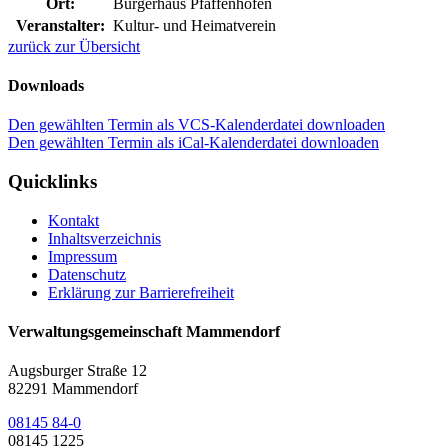
Ort:
Bürgerhaus Pfaffenhofen
Veranstalter:
Kultur- und Heimatverein
zurück zur Übersicht
Downloads
Den gewählten Termin als VCS-Kalenderdatei downloaden
Den gewählten Termin als iCal-Kalenderdatei downloaden
Quicklinks
Kontakt
Inhaltsverzeichnis
Impressum
Datenschutz
Erklärung zur Barrierefreiheit
Verwaltungsgemeinschaft Mammendorf
Augsburger Straße 12
82291 Mammendorf
08145 84-0
08145 1225