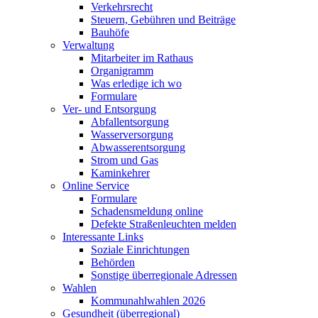
Verkehrsrecht
Steuern, Gebühren und Beiträge
Bauhöfe
Verwaltung
Mitarbeiter im Rathaus
Organigramm
Was erledige ich wo
Formulare
Ver- und Entsorgung
Abfallentsorgung
Wasserversorgung
Abwasserentsorgung
Strom und Gas
Kaminkehrer
Online Service
Formulare
Schadensmeldung online
Defekte Straßenleuchten melden
Interessante Links
Soziale Einrichtungen
Behörden
Sonstige überregionale Adressen
Wahlen
Kommunahlwahlen 2026
Gesundheit (überregional)