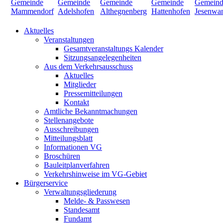
Aktuelles
Veranstaltungen
Gesamtveranstaltungs Kalender
Sitzungsangelegenheiten
Aus dem Verkehrsausschuss
Aktuelles
Mitglieder
Pressemitteilungen
Kontakt
Amtliche Bekanntmachungen
Stellenangebote
Ausschreibungen
Mitteilungsblatt
Informationen VG
Broschüren
Bauleitplanverfahren
Verkehrshinweise im VG-Gebiet
Bürgerservice
Verwaltungsgliederung
Melde- & Passwesen
Standesamt
Fundamt