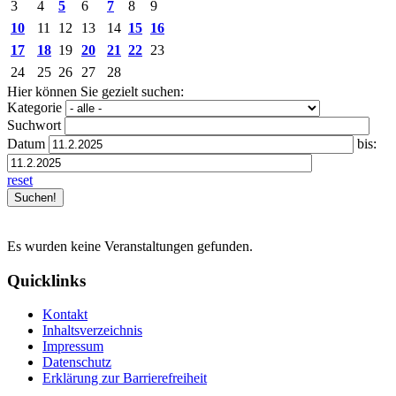
3
4
5
6
7
8
9
10
11
12
13
14
15
16
17
18
19
20
21
22
23
24
25
26
27
28
Hier können Sie gezielt suchen:
Kategorie
Suchwort
Datum
bis:
reset
Es wurden keine Veranstaltungen gefunden.
Quicklinks
Kontakt
Inhaltsverzeichnis
Impressum
Datenschutz
Erklärung zur Barrierefreiheit