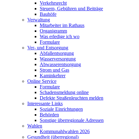
Verkehrsrecht
Steuern, Gebühren und Beiträge
Bauhöfe
Verwaltung
Mitarbeiter im Rathaus
Organigramm
Was erledige ich wo
Formulare
Ver- und Entsorgung
Abfallentsorgung
Wasserversorgung
Abwasserentsorgung
Strom und Gas
Kaminkehrer
Online Service
Formulare
Schadensmeldung online
Defekte Straßenleuchten melden
Interessante Links
Soziale Einrichtungen
Behörden
Sonstige überregionale Adressen
Wahlen
Kommunahlwahlen 2026
Gesundheit (überregional)