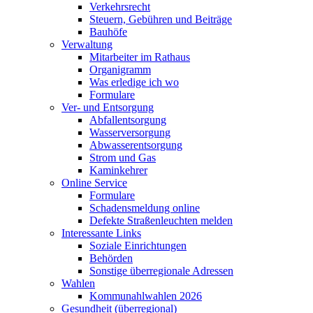
Verkehrsrecht
Steuern, Gebühren und Beiträge
Bauhöfe
Verwaltung
Mitarbeiter im Rathaus
Organigramm
Was erledige ich wo
Formulare
Ver- und Entsorgung
Abfallentsorgung
Wasserversorgung
Abwasserentsorgung
Strom und Gas
Kaminkehrer
Online Service
Formulare
Schadensmeldung online
Defekte Straßenleuchten melden
Interessante Links
Soziale Einrichtungen
Behörden
Sonstige überregionale Adressen
Wahlen
Kommunahlwahlen 2026
Gesundheit (überregional)