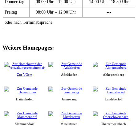
Donnerstag
08:00 Uhr – 12:00 Uhr
14:00 Uhr - 18:30 Uhr
Freitag
08:00 Uhr – 12:00 Uhr
---
oder nach Terminabsprache
Weitere Homepages:
Zur VGem
Adelshofen
Althegnenberg
Hattenhofen
Jesenwang
Landsberied
Mammendorf
Mittelstetten
Oberschweinbach