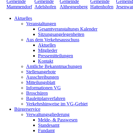
Aktuelles
Veranstaltungen
Gesamtveranstaltungs Kalender
Sitzungsangelegenheiten
Aus dem Verkehrsausschuss
Aktuelles
Mitglieder
Pressemitteilungen
Kontakt
Amtliche Bekanntmachungen
Stellenangebote
Ausschreibungen
Mitteilungsblatt
Informationen VG
Broschüren
Bauleitplanverfahren
Verkehrshinweise im VG-Gebiet
Bürgerservice
Verwaltungsgliederung
Melde- & Passwesen
Standesamt
Fundamt