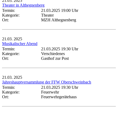
21.03.
2025
Theater in Althegnenberg
Termin:
21.03.2025 19:00 Uhr
Kategorie:
Theater
Ort:
MZH Althegnenberg
21.03.
2025
Musikalischer Abend
Termin:
21.03.2025 19:30 Uhr
Kategorie:
Verschiedenes
Ort:
Gasthof zur Post
21.03.
2025
Jahreshauptversammlung der FFW Oberschweinbach
Termin:
21.03.2025 19:30 Uhr
Kategorie:
Feuerwehr
Ort:
Feuerwehrgerätehaus