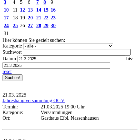
3
4
5
6
7
8
9
10
11
12
13
14
15
16
17
18
19
20
21
22
23
24
25
26
27
28
29
30
31
Hier können Sie gezielt suchen:
Kategorie
Suchwort
Datum
bis:
reset
21.03.
2025
Jahreshauptversammlung OGV
Termin:
21.03.2025 19:00 Uhr
Kategorie:
Versammlungen
Ort:
Gasthaus Eibl, Nassenhausen