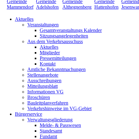
Aktuelles
Veranstaltungen
Gesamtveranstaltungs Kalender
Sitzungsangelegenheiten
Aus dem Verkehrsausschuss
Aktuelles
Mitglieder
Pressemitteilungen
Kontakt
Amtliche Bekanntmachungen
Stellenangebote
Ausschreibungen
Mitteilungsblatt
Informationen VG
Broschüren
Bauleitplanverfahren
Verkehrshinweise im VG-Gebiet
Bürgerservice
Verwaltungsgliederung
Melde- & Passwesen
Standesamt
Fundamt