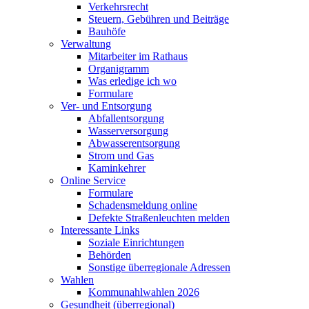
Verkehrsrecht
Steuern, Gebühren und Beiträge
Bauhöfe
Verwaltung
Mitarbeiter im Rathaus
Organigramm
Was erledige ich wo
Formulare
Ver- und Entsorgung
Abfallentsorgung
Wasserversorgung
Abwasserentsorgung
Strom und Gas
Kaminkehrer
Online Service
Formulare
Schadensmeldung online
Defekte Straßenleuchten melden
Interessante Links
Soziale Einrichtungen
Behörden
Sonstige überregionale Adressen
Wahlen
Kommunahlwahlen 2026
Gesundheit (überregional)