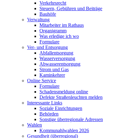
Verkehrsrecht
Steuern, Gebühren und Beiträge
Bauhöfe
Verwaltung
Mitarbeiter im Rathaus
Organigramm
Was erledige ich wo
Formulare
Ver- und Entsorgung
Abfallentsorgung
Wasserversorgung
Abwasserentsorgung
Strom und Gas
Kaminkehrer
Online Service
Formulare
Schadensmeldung online
Defekte Straßenleuchten melden
Interessante Links
Soziale Einrichtungen
Behörden
Sonstige überregionale Adressen
Wahlen
Kommunahlwahlen 2026
Gesundheit (überregional)