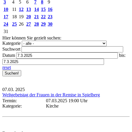
3
4
5
6
7
8
9
10
11
12
13
14
15
16
17
18
19
20
21
22
23
24
25
26
27
28
29
30
31
Hier können Sie gezielt suchen:
Kategorie
Suchwort
Datum
bis:
reset
07.03.
2025
Weltgebetstag der Frauen in der Remise in Spielberg
Termin:
07.03.2025 19:00 Uhr
Kategorie:
Kirche