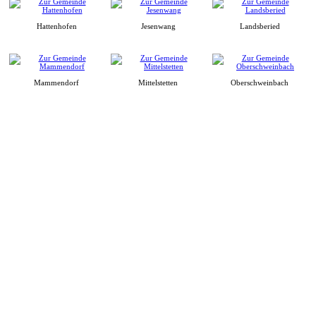
Hattenhofen
Jesenwang
Landsberied
Mammendorf
Mittelstetten
Oberschweinbach