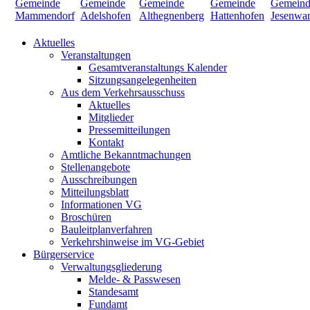
Aktuelles
Veranstaltungen
Gesamtveranstaltungs Kalender
Sitzungsangelegenheiten
Aus dem Verkehrsausschuss
Aktuelles
Mitglieder
Pressemitteilungen
Kontakt
Amtliche Bekanntmachungen
Stellenangebote
Ausschreibungen
Mitteilungsblatt
Informationen VG
Broschüren
Bauleitplanverfahren
Verkehrshinweise im VG-Gebiet
Bürgerservice
Verwaltungsgliederung
Melde- & Passwesen
Standesamt
Fundamt