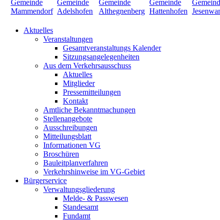
Aktuelles
Veranstaltungen
Gesamtveranstaltungs Kalender
Sitzungsangelegenheiten
Aus dem Verkehrsausschuss
Aktuelles
Mitglieder
Pressemitteilungen
Kontakt
Amtliche Bekanntmachungen
Stellenangebote
Ausschreibungen
Mitteilungsblatt
Informationen VG
Broschüren
Bauleitplanverfahren
Verkehrshinweise im VG-Gebiet
Bürgerservice
Verwaltungsgliederung
Melde- & Passwesen
Standesamt
Fundamt