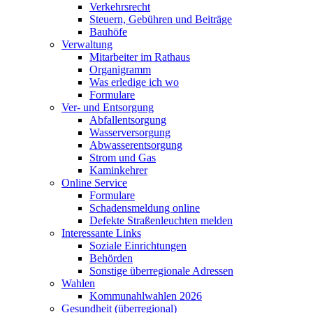
Verkehrsrecht
Steuern, Gebühren und Beiträge
Bauhöfe
Verwaltung
Mitarbeiter im Rathaus
Organigramm
Was erledige ich wo
Formulare
Ver- und Entsorgung
Abfallentsorgung
Wasserversorgung
Abwasserentsorgung
Strom und Gas
Kaminkehrer
Online Service
Formulare
Schadensmeldung online
Defekte Straßenleuchten melden
Interessante Links
Soziale Einrichtungen
Behörden
Sonstige überregionale Adressen
Wahlen
Kommunahlwahlen 2026
Gesundheit (überregional)