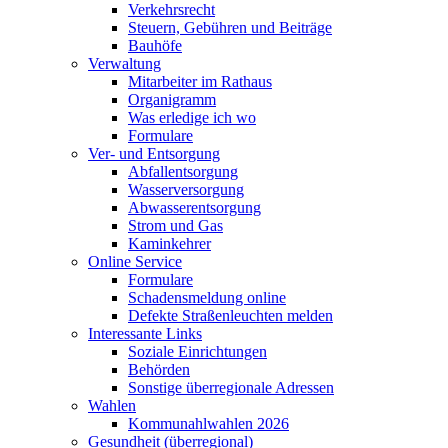
Verkehrsrecht
Steuern, Gebühren und Beiträge
Bauhöfe
Verwaltung
Mitarbeiter im Rathaus
Organigramm
Was erledige ich wo
Formulare
Ver- und Entsorgung
Abfallentsorgung
Wasserversorgung
Abwasserentsorgung
Strom und Gas
Kaminkehrer
Online Service
Formulare
Schadensmeldung online
Defekte Straßenleuchten melden
Interessante Links
Soziale Einrichtungen
Behörden
Sonstige überregionale Adressen
Wahlen
Kommunahlwahlen 2026
Gesundheit (überregional)