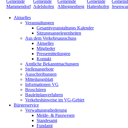
Aktuelles
Veranstaltungen
Gesamtveranstaltungs Kalender
Sitzungsangelegenheiten
Aus dem Verkehrsausschuss
Aktuelles
Mitglieder
Pressemitteilungen
Kontakt
Amtliche Bekanntmachungen
Stellenangebote
Ausschreibungen
Mitteilungsblatt
Informationen VG
Broschüren
Bauleitplanverfahren
Verkehrshinweise im VG-Gebiet
Bürgerservice
Verwaltungsgliederung
Melde- & Passwesen
Standesamt
Fundamt