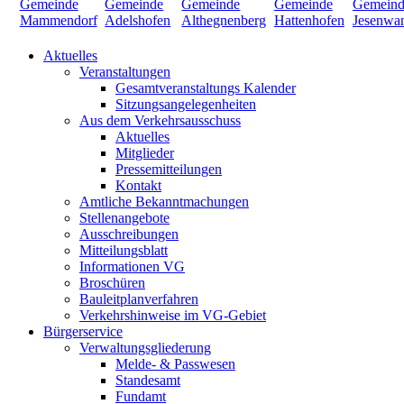
Aktuelles
Veranstaltungen
Gesamtveranstaltungs Kalender
Sitzungsangelegenheiten
Aus dem Verkehrsausschuss
Aktuelles
Mitglieder
Pressemitteilungen
Kontakt
Amtliche Bekanntmachungen
Stellenangebote
Ausschreibungen
Mitteilungsblatt
Informationen VG
Broschüren
Bauleitplanverfahren
Verkehrshinweise im VG-Gebiet
Bürgerservice
Verwaltungsgliederung
Melde- & Passwesen
Standesamt
Fundamt