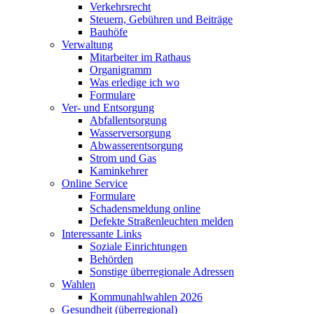
Verkehrsrecht
Steuern, Gebühren und Beiträge
Bauhöfe
Verwaltung
Mitarbeiter im Rathaus
Organigramm
Was erledige ich wo
Formulare
Ver- und Entsorgung
Abfallentsorgung
Wasserversorgung
Abwasserentsorgung
Strom und Gas
Kaminkehrer
Online Service
Formulare
Schadensmeldung online
Defekte Straßenleuchten melden
Interessante Links
Soziale Einrichtungen
Behörden
Sonstige überregionale Adressen
Wahlen
Kommunahlwahlen 2026
Gesundheit (überregional)