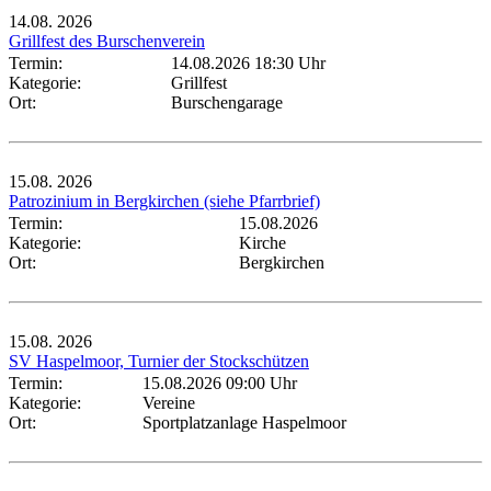
14.08.
2026
Grillfest des Burschenverein
Termin:
14.08.2026 18:30 Uhr
Kategorie:
Grillfest
Ort:
Burschengarage
15.08.
2026
Patrozinium in Bergkirchen (siehe Pfarrbrief)
Termin:
15.08.2026
Kategorie:
Kirche
Ort:
Bergkirchen
15.08.
2026
SV Haspelmoor, Turnier der Stockschützen
Termin:
15.08.2026 09:00 Uhr
Kategorie:
Vereine
Ort:
Sportplatzanlage Haspelmoor