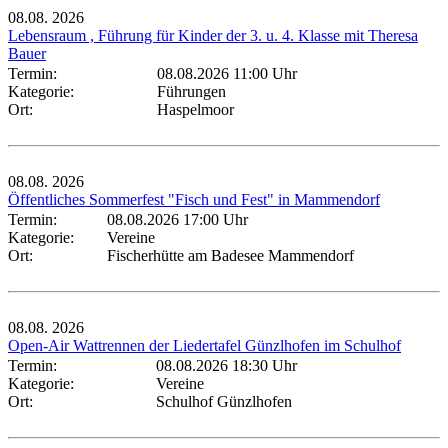
08.08.
2026
Lebensraum , Führung für Kinder der 3. u. 4. Klasse mit Theresa
Bauer
Termin:
08.08.2026 11:00 Uhr
Kategorie:
Führungen
Ort:
Haspelmoor
08.08.
2026
Öffentliches Sommerfest "Fisch und Fest" in Mammendorf
Termin:
08.08.2026 17:00 Uhr
Kategorie:
Vereine
Ort:
Fischerhütte am Badesee Mammendorf
08.08.
2026
Open-Air Wattrennen der Liedertafel Günzlhofen im Schulhof
Termin:
08.08.2026 18:30 Uhr
Kategorie:
Vereine
Ort:
Schulhof Günzlhofen