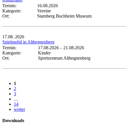
Termin:
16.08.2026
Kategorie:
Vereine
Ort:
Starnberg Buchheim Museum
17.08.
2026
Spielmobil in Althegnenberg
Termin:
17.08.2026
–
21.08.2026
Kategorie:
Kinder
Ort:
Sportzentrum Althegnenberg
1
2
3
…
14
weiter
Downloads