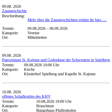
09.08.
2026
Zaungeschichte
Beschreibung:
Mehr über die Zaungeschichten erfahrt ihr hier......
Termin:
09.08.2026
–
06.09.2026
Kategorie:
Vereine
Ort:
Mittelstetten
09.08.
2026
Patrozinium St. Kajetan und Gedenktag der Schwestern in Spielberg
Termin:
09.08.2026 10:00 Uhr
Kategorie:
Kirche
Ort:
Klosterhof Spielberg und Kapelle St. Kajetan
10.08.
2026
offenes Schafkopfen des KHV
Termin:
10.08.2026 19:00 Uhr
Kategorie:
Brauchtum
Ort:
Bürgerhaus Pfaffenhofen