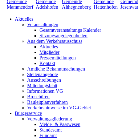
Aktuelles
Veranstaltungen
Gesamtveranstaltungs Kalender
Sitzungsangelegenheiten
Aus dem Verkehrsausschuss
Aktuelles
Mitglieder
Pressemitteilungen
Kontakt
Amtliche Bekanntmachungen
Stellenangebote
Ausschreibungen
Mitteilungsblatt
Informationen VG
Broschüren
Bauleitplanverfahren
Verkehrshinweise im VG-Gebiet
Bürgerservice
Verwaltungsgliederung
Melde- & Passwesen
Standesamt
Fundamt