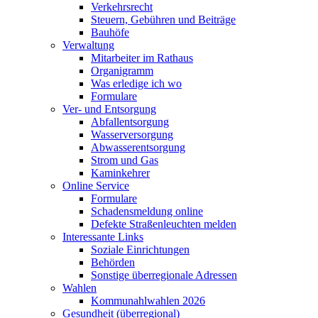
Verkehrsrecht
Steuern, Gebühren und Beiträge
Bauhöfe
Verwaltung
Mitarbeiter im Rathaus
Organigramm
Was erledige ich wo
Formulare
Ver- und Entsorgung
Abfallentsorgung
Wasserversorgung
Abwasserentsorgung
Strom und Gas
Kaminkehrer
Online Service
Formulare
Schadensmeldung online
Defekte Straßenleuchten melden
Interessante Links
Soziale Einrichtungen
Behörden
Sonstige überregionale Adressen
Wahlen
Kommunahlwahlen 2026
Gesundheit (überregional)