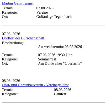
Martini Gans Turnier
Termin:
07.08.2026
Kategorie:
Vereine
Ort:
Golfanlage Tegernbach
07.08.
2026
Dorffest der Burschenschaft
Beschreibung:
Ausweichtermin: 08.08.2026
Termin:
07.08.2026 19:30 Uhr
Kategorie:
Sommerfest
Ort:
Am Dorfweiher "Oberlacha"
08.08.
2026
Obst- und Gartenbauverein - Vereinsgrillfest
Termin:
08.08.2026
Kategorie:
Grillfest