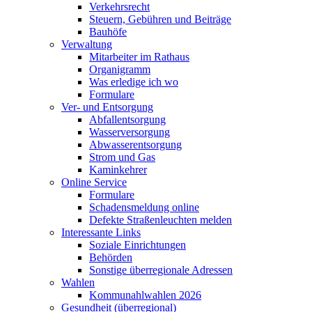
Verkehrsrecht
Steuern, Gebühren und Beiträge
Bauhöfe
Verwaltung
Mitarbeiter im Rathaus
Organigramm
Was erledige ich wo
Formulare
Ver- und Entsorgung
Abfallentsorgung
Wasserversorgung
Abwasserentsorgung
Strom und Gas
Kaminkehrer
Online Service
Formulare
Schadensmeldung online
Defekte Straßenleuchten melden
Interessante Links
Soziale Einrichtungen
Behörden
Sonstige überregionale Adressen
Wahlen
Kommunahlwahlen 2026
Gesundheit (überregional)