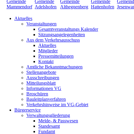
Aktuelles
Veranstaltungen
Gesamtveranstaltungs Kalender
Sitzungsangelegenheiten
Aus dem Verkehrsausschuss
Aktuelles
Mitglieder
Pressemitteilungen
Kontakt
Amtliche Bekanntmachungen
Stellenangebote
Ausschreibungen
Mitteilungsblatt
Informationen VG
Broschüren
Bauleitplanverfahren
Verkehrshinweise im VG-Gebiet
Bürgerservice
Verwaltungsgliederung
Melde- & Passwesen
Standesamt
Fundamt