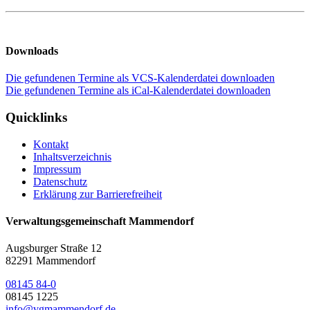
Downloads
Die gefundenen Termine als VCS-Kalenderdatei downloaden
Die gefundenen Termine als iCal-Kalenderdatei downloaden
Quicklinks
Kontakt
Inhaltsverzeichnis
Impressum
Datenschutz
Erklärung zur Barrierefreiheit
Verwaltungsgemeinschaft Mammendorf
Augsburger Straße 12
82291 Mammendorf
08145 84-0
08145 1225
info@vgmammendorf.de