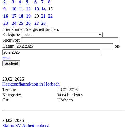
2
3
4
5
6
7
8
9
10
11
12
13
14
15
16
17
18
19
20
21
22
23
24
25
26
27
28
Hier können Sie gezielt suchen:
Kategorie
Suchwort
Datum
bis:
reset
28.02.
2026
Heckenpflanzaktion in Hörbach
Termin:
28.02.2026
Kategorie:
Verschiedenes
Ort:
Hörbach
28.02.
2026
Skitrip SV Althegnenberg