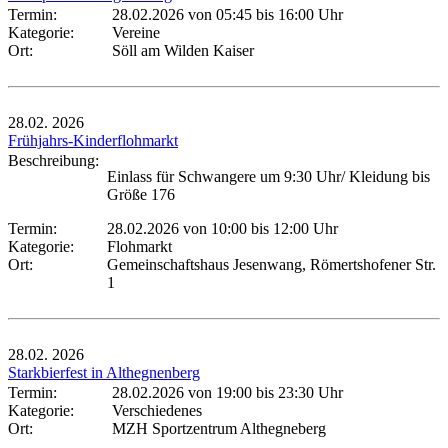
Termin:
28.02.2026 von 05:45
bis 16:00 Uhr
Kategorie:
Vereine
Ort:
Söll am Wilden Kaiser
28.02.
2026
Frühjahrs-Kinderflohmarkt
Beschreibung:
Einlass für Schwangere um 9:30 Uhr/ Kleidung bis
Größe 176
Termin:
28.02.2026 von 10:00
bis 12:00 Uhr
Kategorie:
Flohmarkt
Ort:
Gemeinschaftshaus Jesenwang, Römertshofener Str.
1
28.02.
2026
Starkbierfest in Althegnenberg
Termin:
28.02.2026 von 19:00
bis 23:30 Uhr
Kategorie:
Verschiedenes
Ort:
MZH Sportzentrum Althegneberg