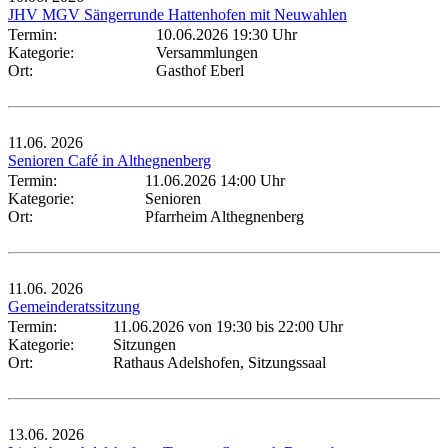
JHV MGV Sängerrunde Hattenhofen mit Neuwahlen
Termin:
10.06.2026 19:30 Uhr
Kategorie:
Versammlungen
Ort:
Gasthof Eberl
11.06.
2026
Senioren Café in Althegnenberg
Termin:
11.06.2026 14:00 Uhr
Kategorie:
Senioren
Ort:
Pfarrheim Althegnenberg
11.06.
2026
Gemeinderatssitzung
Termin:
11.06.2026 von 19:30
bis 22:00 Uhr
Kategorie:
Sitzungen
Ort:
Rathaus Adelshofen, Sitzungssaal
13.06.
2026