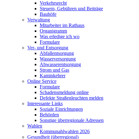
Verkehrsrecht
Steuern, Gebühren und Beiträge
Bauhöfe
Verwaltung
Mitarbeiter im Rathaus
Organigramm
Was erledige ich wo
Formulare
Ver- und Entsorgung
Abfallentsorgung
Wasserversorgung
Abwasserentsorgung
Strom und Gas
Kaminkehrer
Online Service
Formulare
Schadensmeldung online
Defekte Straßenleuchten melden
Interessante Links
Soziale Einrichtungen
Behörden
Sonstige überregionale Adressen
Wahlen
Kommunahlwahlen 2026
Gesundheit (überregional)