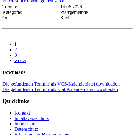
Pfarrfest der Pfarrengemeinschaft
Termin:
14.06.2026
Kategorie:
Pfarrgemeinde
Ort:
Ried
1
2
3
weiter
Downloads
Die gefundenen Termine als VCS-Kalenderdatei downloaden
Die gefundenen Termine als iCal-Kalenderdatei downloaden
Quicklinks
Kontakt
Inhaltsverzeichnis
Impressum
Datenschutz
Erklärung zur Barrierefreiheit