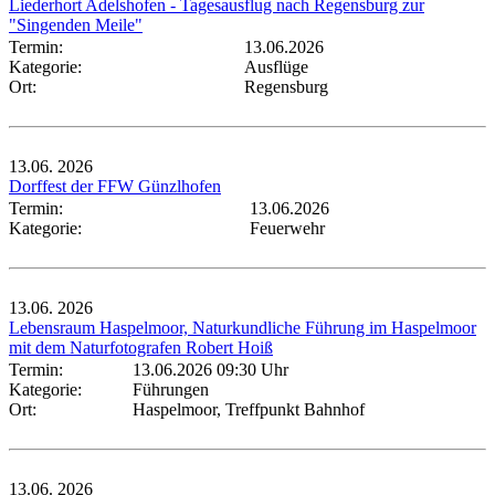
Liederhort Adelshofen - Tagesausflug nach Regensburg zur
"Singenden Meile"
Termin:
13.06.2026
Kategorie:
Ausflüge
Ort:
Regensburg
13.06.
2026
Dorffest der FFW Günzlhofen
Termin:
13.06.2026
Kategorie:
Feuerwehr
13.06.
2026
Lebensraum Haspelmoor, Naturkundliche Führung im Haspelmoor
mit dem Naturfotografen Robert Hoiß
Termin:
13.06.2026 09:30 Uhr
Kategorie:
Führungen
Ort:
Haspelmoor, Treffpunkt Bahnhof
13.06.
2026