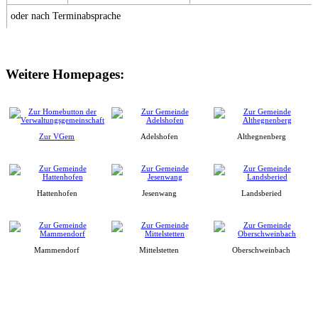
oder nach Terminabsprache
Weitere Homepages:
Zur VGem
Adelshofen
Althegnenberg
Hattenhofen
Jesenwang
Landsberied
Mammendorf
Mittelstetten
Oberschweinbach