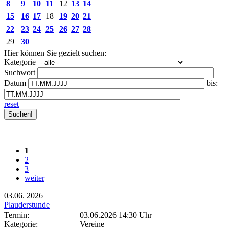
8
9
10
11
12
13
14
15
16
17
18
19
20
21
22
23
24
25
26
27
28
29
30
Hier können Sie gezielt suchen:
Kategorie
Suchwort
Datum
bis:
reset
1
2
3
weiter
03.06.
2026
Plauderstunde
Termin:
03.06.2026 14:30 Uhr
Kategorie:
Vereine