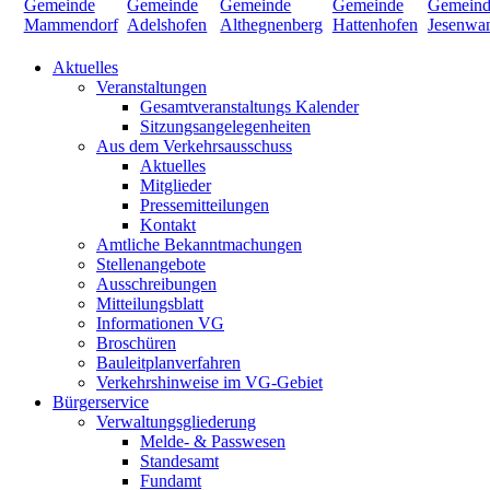
Aktuelles
Veranstaltungen
Gesamtveranstaltungs Kalender
Sitzungsangelegenheiten
Aus dem Verkehrsausschuss
Aktuelles
Mitglieder
Pressemitteilungen
Kontakt
Amtliche Bekanntmachungen
Stellenangebote
Ausschreibungen
Mitteilungsblatt
Informationen VG
Broschüren
Bauleitplanverfahren
Verkehrshinweise im VG-Gebiet
Bürgerservice
Verwaltungsgliederung
Melde- & Passwesen
Standesamt
Fundamt