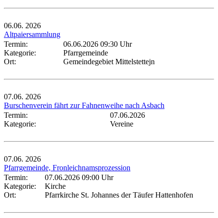
06.06.
2026
Altpaiersammlung
Termin:
06.06.2026 09:30 Uhr
Kategorie:
Pfarrgemeinde
Ort:
Gemeindegebiet Mittelstettejn
07.06.
2026
Burschenverein fährt zur Fahnenweihe nach Asbach
Termin:
07.06.2026
Kategorie:
Vereine
07.06.
2026
Pfarrgemeinde, Fronleichnamsprozession
Termin:
07.06.2026 09:00 Uhr
Kategorie:
Kirche
Ort:
Pfarrkirche St. Johannes der Täufer Hattenhofen