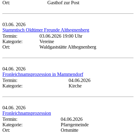
Ort:
Gasthof zur Post
03.06.
2026
Stammtisch Oldtimer Freunde Althegnenberg
Termin:
03.06.2026 19:00 Uhr
Kategorie:
Vereine
Ort:
Waldgaststätte Althegnenberg
04.06.
2026
Fronleichnamsprozession in Mammendorf
Termin:
04.06.2026
Kategorie:
Kirche
04.06.
2026
Fronleichnamsprozession
Termin:
04.06.2026
Kategorie:
Pfarrgemeinde
Ort:
Ortsmitte