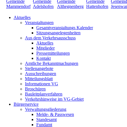
Aktuelles
Veranstaltungen
Gesamtveranstaltungs Kalender
Sitzungsangelegenheiten
Aus dem Verkehrsausschuss
Aktuelles
Mitglieder
Pressemitteilungen
Kontakt
Amtliche Bekanntmachungen
Stellenangebote
Ausschreibungen
Mitteilungsblatt
Informationen VG
Broschüren
Bauleitplanverfahren
Verkehrshinweise im VG-Gebiet
Bürgerservice
Verwaltungsgliederung
Melde- & Passwesen
Standesamt
Fundamt