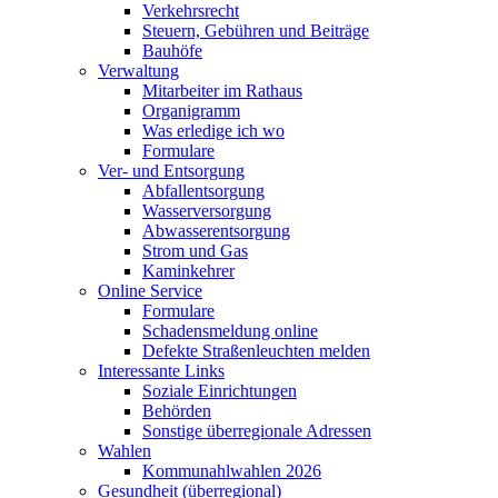
Verkehrsrecht
Steuern, Gebühren und Beiträge
Bauhöfe
Verwaltung
Mitarbeiter im Rathaus
Organigramm
Was erledige ich wo
Formulare
Ver- und Entsorgung
Abfallentsorgung
Wasserversorgung
Abwasserentsorgung
Strom und Gas
Kaminkehrer
Online Service
Formulare
Schadensmeldung online
Defekte Straßenleuchten melden
Interessante Links
Soziale Einrichtungen
Behörden
Sonstige überregionale Adressen
Wahlen
Kommunahlwahlen 2026
Gesundheit (überregional)