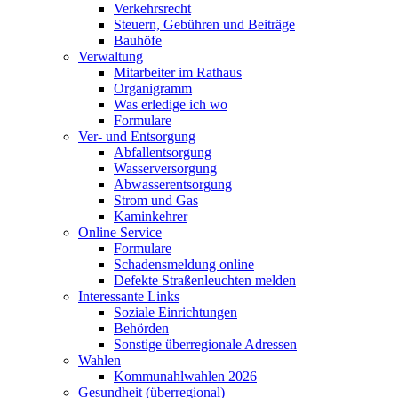
Verkehrsrecht
Steuern, Gebühren und Beiträge
Bauhöfe
Verwaltung
Mitarbeiter im Rathaus
Organigramm
Was erledige ich wo
Formulare
Ver- und Entsorgung
Abfallentsorgung
Wasserversorgung
Abwasserentsorgung
Strom und Gas
Kaminkehrer
Online Service
Formulare
Schadensmeldung online
Defekte Straßenleuchten melden
Interessante Links
Soziale Einrichtungen
Behörden
Sonstige überregionale Adressen
Wahlen
Kommunahlwahlen 2026
Gesundheit (überregional)