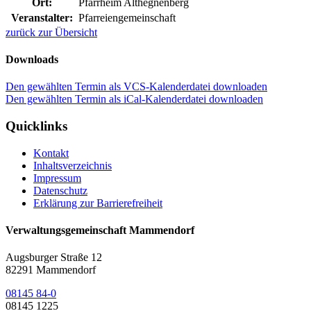
Ort:
Pfarrheim Althegnenberg
Veranstalter:
Pfarreiengemeinschaft
zurück zur Übersicht
Downloads
Den gewählten Termin als VCS-Kalenderdatei downloaden
Den gewählten Termin als iCal-Kalenderdatei downloaden
Quicklinks
Kontakt
Inhaltsverzeichnis
Impressum
Datenschutz
Erklärung zur Barrierefreiheit
Verwaltungsgemeinschaft Mammendorf
Augsburger Straße 12
82291 Mammendorf
08145 84-0
08145 1225