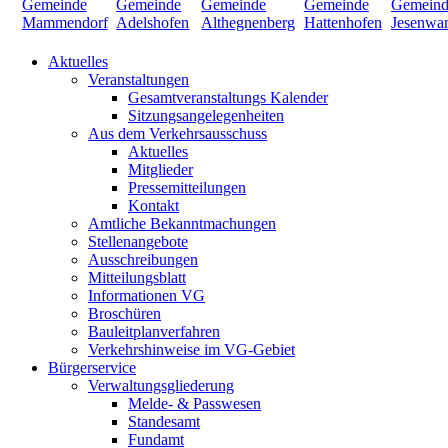
Aktuelles
Veranstaltungen
Gesamtveranstaltungs Kalender
Sitzungsangelegenheiten
Aus dem Verkehrsausschuss
Aktuelles
Mitglieder
Pressemitteilungen
Kontakt
Amtliche Bekanntmachungen
Stellenangebote
Ausschreibungen
Mitteilungsblatt
Informationen VG
Broschüren
Bauleitplanverfahren
Verkehrshinweise im VG-Gebiet
Bürgerservice
Verwaltungsgliederung
Melde- & Passwesen
Standesamt
Fundamt