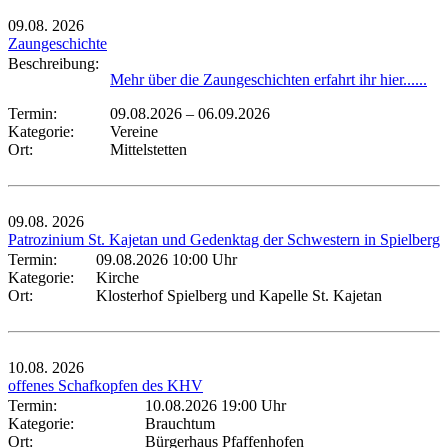
09.08.
2026
Zaungeschichte
Beschreibung:
Mehr über die Zaungeschichten erfahrt ihr hier......
Termin:
09.08.2026
–
06.09.2026
Kategorie:
Vereine
Ort:
Mittelstetten
09.08.
2026
Patrozinium St. Kajetan und Gedenktag der Schwestern in Spielberg
Termin:
09.08.2026 10:00 Uhr
Kategorie:
Kirche
Ort:
Klosterhof Spielberg und Kapelle St. Kajetan
10.08.
2026
offenes Schafkopfen des KHV
Termin:
10.08.2026 19:00 Uhr
Kategorie:
Brauchtum
Ort:
Bürgerhaus Pfaffenhofen