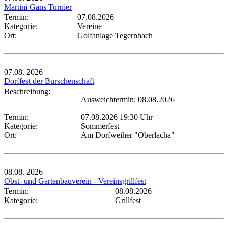
Martini Gans Turnier
Termin:
07.08.2026
Kategorie:
Vereine
Ort:
Golfanlage Tegernbach
07.08.
2026
Dorffest der Burschenschaft
Beschreibung:
Ausweichtermin: 08.08.2026
Termin:
07.08.2026 19:30 Uhr
Kategorie:
Sommerfest
Ort:
Am Dorfweiher "Oberlacha"
08.08.
2026
Obst- und Gartenbauverein - Vereinsgrillfest
Termin:
08.08.2026
Kategorie:
Grillfest