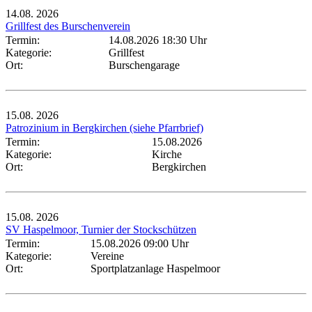
14.08.
2026
Grillfest des Burschenverein
Termin:
14.08.2026 18:30 Uhr
Kategorie:
Grillfest
Ort:
Burschengarage
15.08.
2026
Patrozinium in Bergkirchen (siehe Pfarrbrief)
Termin:
15.08.2026
Kategorie:
Kirche
Ort:
Bergkirchen
15.08.
2026
SV Haspelmoor, Turnier der Stockschützen
Termin:
15.08.2026 09:00 Uhr
Kategorie:
Vereine
Ort:
Sportplatzanlage Haspelmoor