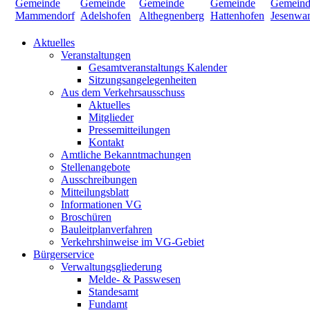
Aktuelles
Veranstaltungen
Gesamtveranstaltungs Kalender
Sitzungsangelegenheiten
Aus dem Verkehrsausschuss
Aktuelles
Mitglieder
Pressemitteilungen
Kontakt
Amtliche Bekanntmachungen
Stellenangebote
Ausschreibungen
Mitteilungsblatt
Informationen VG
Broschüren
Bauleitplanverfahren
Verkehrshinweise im VG-Gebiet
Bürgerservice
Verwaltungsgliederung
Melde- & Passwesen
Standesamt
Fundamt