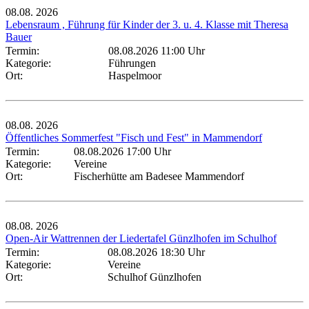
08.08.
2026
Lebensraum , Führung für Kinder der 3. u. 4. Klasse mit Theresa
Bauer
Termin:
08.08.2026 11:00 Uhr
Kategorie:
Führungen
Ort:
Haspelmoor
08.08.
2026
Öffentliches Sommerfest "Fisch und Fest" in Mammendorf
Termin:
08.08.2026 17:00 Uhr
Kategorie:
Vereine
Ort:
Fischerhütte am Badesee Mammendorf
08.08.
2026
Open-Air Wattrennen der Liedertafel Günzlhofen im Schulhof
Termin:
08.08.2026 18:30 Uhr
Kategorie:
Vereine
Ort:
Schulhof Günzlhofen