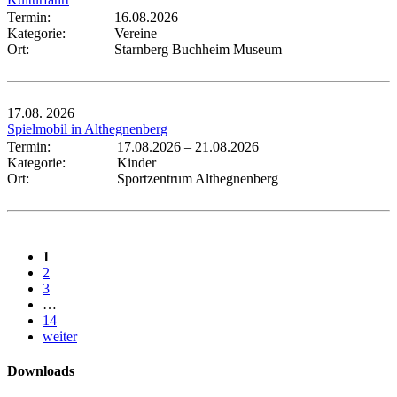
Termin:
16.08.2026
Kategorie:
Vereine
Ort:
Starnberg Buchheim Museum
17.08.
2026
Spielmobil in Althegnenberg
Termin:
17.08.2026
–
21.08.2026
Kategorie:
Kinder
Ort:
Sportzentrum Althegnenberg
1
2
3
…
14
weiter
Downloads