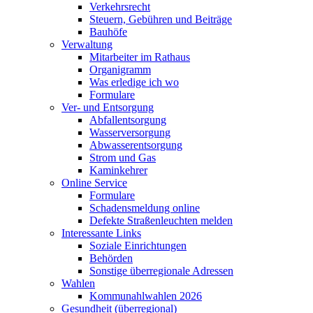
Verkehrsrecht
Steuern, Gebühren und Beiträge
Bauhöfe
Verwaltung
Mitarbeiter im Rathaus
Organigramm
Was erledige ich wo
Formulare
Ver- und Entsorgung
Abfallentsorgung
Wasserversorgung
Abwasserentsorgung
Strom und Gas
Kaminkehrer
Online Service
Formulare
Schadensmeldung online
Defekte Straßenleuchten melden
Interessante Links
Soziale Einrichtungen
Behörden
Sonstige überregionale Adressen
Wahlen
Kommunahlwahlen 2026
Gesundheit (überregional)