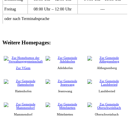
Freitag
08:00 Uhr – 12:00 Uhr
---
oder nach Terminabsprache
Weitere Homepages:
Zur VGem
Adelshofen
Althegnenberg
Hattenhofen
Jesenwang
Landsberied
Mammendorf
Mittelstetten
Oberschweinbach