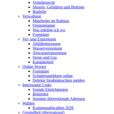
Verkehrsrecht
Steuern, Gebühren und Beiträge
Bauhöfe
Verwaltung
Mitarbeiter im Rathaus
Organigramm
Was erledige ich wo
Formulare
Ver- und Entsorgung
Abfallentsorgung
Wasserversorgung
Abwasserentsorgung
Strom und Gas
Kaminkehrer
Online Service
Formulare
Schadensmeldung online
Defekte Straßenleuchten melden
Interessante Links
Soziale Einrichtungen
Behörden
Sonstige überregionale Adressen
Wahlen
Kommunahlwahlen 2026
Gesundheit (überregional)