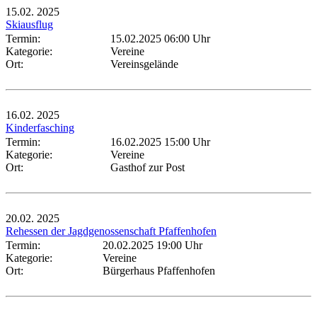
15.02.
2025
Skiausflug
Termin:
15.02.2025 06:00 Uhr
Kategorie:
Vereine
Ort:
Vereinsgelände
16.02.
2025
Kinderfasching
Termin:
16.02.2025 15:00 Uhr
Kategorie:
Vereine
Ort:
Gasthof zur Post
20.02.
2025
Rehessen der Jagdgenossenschaft Pfaffenhofen
Termin:
20.02.2025 19:00 Uhr
Kategorie:
Vereine
Ort:
Bürgerhaus Pfaffenhofen