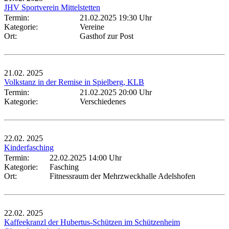
JHV Sportverein Mittelstetten
Termin:
21.02.2025 19:30 Uhr
Kategorie:
Vereine
Ort:
Gasthof zur Post
21.02.
2025
Volkstanz in der Remise in Spielberg, KLB
Termin:
21.02.2025 20:00 Uhr
Kategorie:
Verschiedenes
22.02.
2025
Kinderfasching
Termin:
22.02.2025 14:00 Uhr
Kategorie:
Fasching
Ort:
Fitnessraum der Mehrzweckhalle Adelshofen
22.02.
2025
Kaffeekranzl der Hubertus-Schützen im Schützenheim