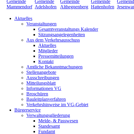
Aktuelles
Veranstaltungen
Gesamtveranstaltungs Kalender
Sitzungsangelegenheiten
Aus dem Verkehrsausschuss
Aktuelles
Mitglieder
Pressemitteilungen
Kontakt
Amtliche Bekanntmachungen
Stellenangebote
Ausschreibungen
Mitteilungsblatt
Informationen VG
Broschüren
Bauleitplanverfahren
Verkehrshinweise im VG-Gebiet
Bürgerservice
Verwaltungsgliederung
Melde- & Passwesen
Standesamt
Fundamt