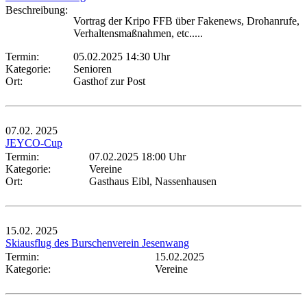
Beschreibung:
Vortrag der Kripo FFB über Fakenews, Drohanrufe,
Verhaltensmaßnahmen, etc.....
Termin:
05.02.2025 14:30 Uhr
Kategorie:
Senioren
Ort:
Gasthof zur Post
07.02.
2025
JEYCO-Cup
Termin:
07.02.2025 18:00 Uhr
Kategorie:
Vereine
Ort:
Gasthaus Eibl, Nassenhausen
15.02.
2025
Skiausflug des Burschenverein Jesenwang
Termin:
15.02.2025
Kategorie:
Vereine