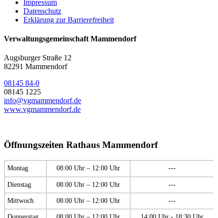
Impressum
Datenschutz
Erklärung zur Barrierefreiheit
Verwaltungsgemeinschaft Mammendorf
Augsburger Straße 12
82291 Mammendorf
08145 84-0
08145 1225
info@vgmammendorf.de
www.vgmammendorf.de
Öffnungszeiten Rathaus Mammendorf
Montag
08:00 Uhr – 12:00 Uhr
---
Dienstag
08:00 Uhr – 12:00 Uhr
---
Mittwoch
08:00 Uhr – 12:00 Uhr
---
Donnerstag
08:00 Uhr – 12:00 Uhr
14:00 Uhr - 18:30 Uhr