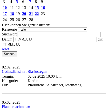
3
4
5
6
7
8
9
10
11
12
13
14
15
16
17
18
19
20
21
22
23
24
25
26
27
28
Hier können Sie gezielt suchen:
Kategorie
Suchwort
Datum
bis:
reset
02.02.
2025
Gottesdienst mit Blasiussegen
Termin:
02.02.2025 10:00 Uhr
Kategorie:
Kirche
Ort:
Pfarrkirche St. Michael, Jesenwang
05.02.
2025
Plaudernachmittag