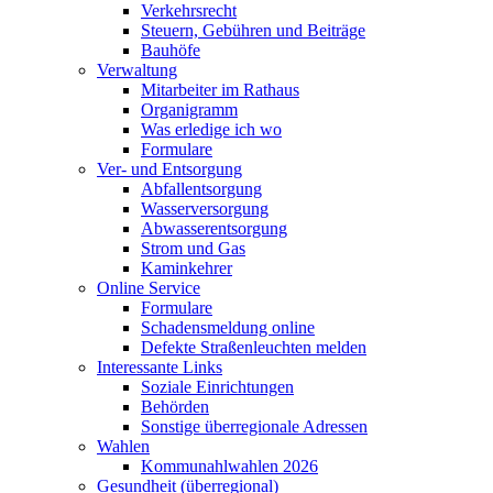
Verkehrsrecht
Steuern, Gebühren und Beiträge
Bauhöfe
Verwaltung
Mitarbeiter im Rathaus
Organigramm
Was erledige ich wo
Formulare
Ver- und Entsorgung
Abfallentsorgung
Wasserversorgung
Abwasserentsorgung
Strom und Gas
Kaminkehrer
Online Service
Formulare
Schadensmeldung online
Defekte Straßenleuchten melden
Interessante Links
Soziale Einrichtungen
Behörden
Sonstige überregionale Adressen
Wahlen
Kommunahlwahlen 2026
Gesundheit (überregional)