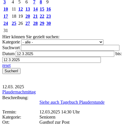
3
4
5
6
7
8
9
10
11
12
13
14
15
16
17
18
19
20
21
22
23
24
25
26
27
28
29
30
31
Hier können Sie gezielt suchen:
Kategorie
Suchwort
Datum
bis:
reset
12.03.
2025
Plaudernachmittag
Beschreibung:
Siehe auch Tagebuch Plauderstunde
Termin:
12.03.2025 14:30 Uhr
Kategorie:
Senioren
Ort:
Gasthof zur Post