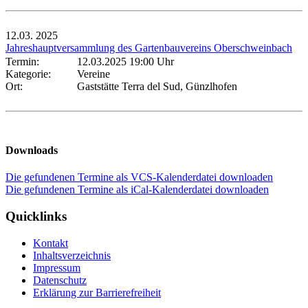
12.03.
2025
Jahreshauptversammlung des Gartenbauvereins Oberschweinbach
Termin:
12.03.2025 19:00 Uhr
Kategorie:
Vereine
Ort:
Gaststätte Terra del Sud, Günzlhofen
Downloads
Die gefundenen Termine als VCS-Kalenderdatei downloaden
Die gefundenen Termine als iCal-Kalenderdatei downloaden
Quicklinks
Kontakt
Inhaltsverzeichnis
Impressum
Datenschutz
Erklärung zur Barrierefreiheit