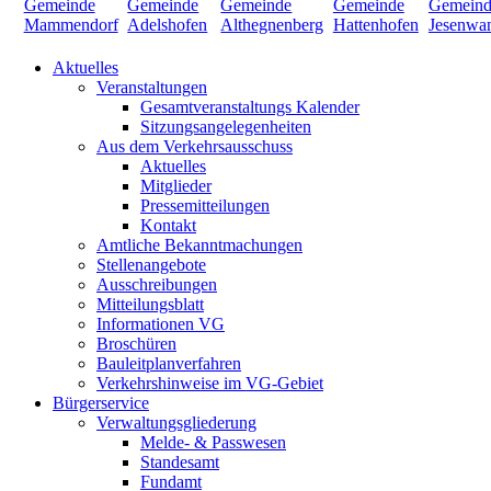
Aktuelles
Veranstaltungen
Gesamtveranstaltungs Kalender
Sitzungsangelegenheiten
Aus dem Verkehrsausschuss
Aktuelles
Mitglieder
Pressemitteilungen
Kontakt
Amtliche Bekanntmachungen
Stellenangebote
Ausschreibungen
Mitteilungsblatt
Informationen VG
Broschüren
Bauleitplanverfahren
Verkehrshinweise im VG-Gebiet
Bürgerservice
Verwaltungsgliederung
Melde- & Passwesen
Standesamt
Fundamt