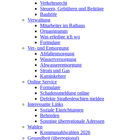
Verkehrsrecht
Steuern, Gebühren und Beiträge
Bauhöfe
Verwaltung
Mitarbeiter im Rathaus
Organigramm
Was erledige ich wo
Formulare
Ver- und Entsorgung
Abfallentsorgung
Wasserversorgung
Abwasserentsorgung
Strom und Gas
Kaminkehrer
Online Service
Formulare
Schadensmeldung online
Defekte Straßenleuchten melden
Interessante Links
Soziale Einrichtungen
Behörden
Sonstige überregionale Adressen
Wahlen
Kommunahlwahlen 2026
Gesundheit (überregional)