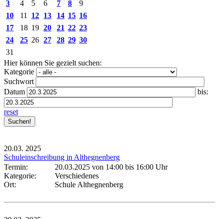
3
4
5
6
7
8
9
10
11
12
13
14
15
16
17
18
19
20
21
22
23
24
25
26
27
28
29
30
31
Hier können Sie gezielt suchen:
Kategorie
Suchwort
Datum
bis:
reset
20.03.
2025
Schuleinschreibung in Althegnenberg
Termin:
20.03.2025 von 14:00
bis 16:00 Uhr
Kategorie:
Verschiedenes
Ort:
Schule Althegnenberg