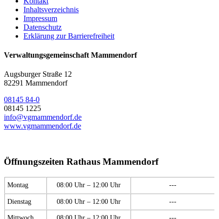
Kontakt
Inhaltsverzeichnis
Impressum
Datenschutz
Erklärung zur Barrierefreiheit
Verwaltungsgemeinschaft Mammendorf
Augsburger Straße 12
82291 Mammendorf
08145 84-0
08145 1225
info@vgmammendorf.de
www.vgmammendorf.de
Öffnungszeiten Rathaus Mammendorf
Montag
08:00 Uhr – 12:00 Uhr
---
Dienstag
08:00 Uhr – 12:00 Uhr
---
Mittwoch
08:00 Uhr – 12:00 Uhr
---