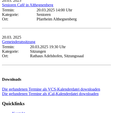
20.03.
2025
Senioren Café in Althegnenberg
Termin:
20.03.2025 14:00 Uhr
Kategorie:
Senioren
Ort:
Pfarrheim Althegnenberg
20.03.
2025
Gemeinderatssitzung
Termin:
20.03.2025 19:30 Uhr
Kategorie:
Sitzungen
Ort:
Rathaus Adelshofen, Sitzungssaal
Downloads
Die gefundenen Termine als VCS-Kalenderdatei downloaden
Die gefundenen Termine als iCal-Kalenderdatei downloaden
Quicklinks