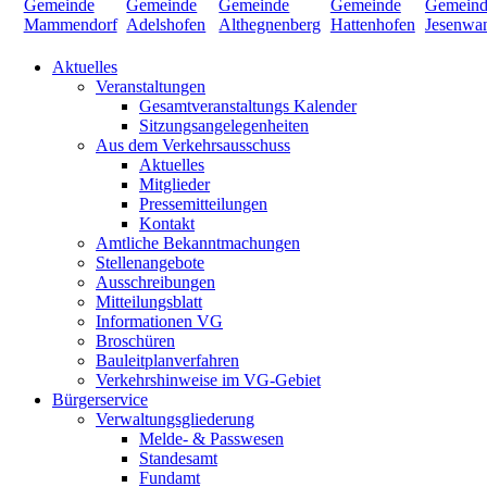
Aktuelles
Veranstaltungen
Gesamtveranstaltungs Kalender
Sitzungsangelegenheiten
Aus dem Verkehrsausschuss
Aktuelles
Mitglieder
Pressemitteilungen
Kontakt
Amtliche Bekanntmachungen
Stellenangebote
Ausschreibungen
Mitteilungsblatt
Informationen VG
Broschüren
Bauleitplanverfahren
Verkehrshinweise im VG-Gebiet
Bürgerservice
Verwaltungsgliederung
Melde- & Passwesen
Standesamt
Fundamt