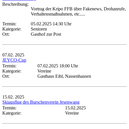
Beschreibung:
Vortrag der Kripo FFB über Fakenews, Drohanrufe,
Verhaltensmaßnahmen, etc.....
Termin:
05.02.2025 14:30 Uhr
Kategorie:
Senioren
Ort:
Gasthof zur Post
07.02.
2025
JEYCO-Cup
Termin:
07.02.2025 18:00 Uhr
Kategorie:
Vereine
Ort:
Gasthaus Eibl, Nassenhausen
15.02.
2025
Skiausflug des Burschenverein Jesenwang
Termin:
15.02.2025
Kategorie:
Vereine