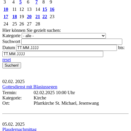
3
4
5
6
7
8
9
10
11
12
13
14
15
16
17
18
19
20
21
22
23
24
25
26
27
28
Hier können Sie gezielt suchen:
Kategorie
Suchwort
Datum
bis:
reset
02.02.
2025
Gottesdienst mit Blasiussegen
Termin:
02.02.2025 10:00 Uhr
Kategorie:
Kirche
Ort:
Pfarrkirche St. Michael, Jesenwang
05.02.
2025
Plaudernachmittag