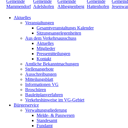
Aktuelles
Veranstaltungen
Gesamtveranstaltungs Kalender
Sitzungsangelegenheiten
Aus dem Verkehrsausschuss
Aktuelles
Mitglieder
Pressemitteilungen
Kontakt
Amtliche Bekanntmachungen
Stellenangebote
Ausschreibungen
Mitteilungsblatt
Informationen VG
Broschüren
Bauleitplanverfahren
Verkehrshinweise im VG-Gebiet
Bürgerservice
Verwaltungsgliederung
Melde- & Passwesen
Standesamt
Fundamt