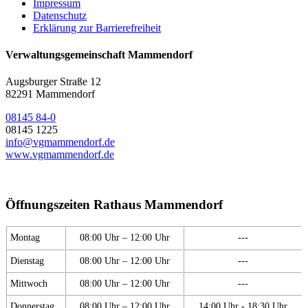
Impressum
Datenschutz
Erklärung zur Barrierefreiheit
Verwaltungsgemeinschaft Mammendorf
Augsburger Straße 12
82291 Mammendorf
08145 84-0
08145 1225
info@vgmammendorf.de
www.vgmammendorf.de
Öffnungszeiten Rathaus Mammendorf
Montag
08:00 Uhr – 12:00 Uhr
---
Dienstag
08:00 Uhr – 12:00 Uhr
---
Mittwoch
08:00 Uhr – 12:00 Uhr
---
Donnerstag
08:00 Uhr – 12:00 Uhr
14:00 Uhr - 18:30 Uhr