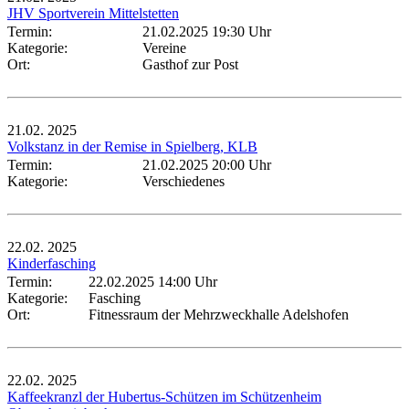
JHV Sportverein Mittelstetten
Termin:
21.02.2025 19:30 Uhr
Kategorie:
Vereine
Ort:
Gasthof zur Post
21.02.
2025
Volkstanz in der Remise in Spielberg, KLB
Termin:
21.02.2025 20:00 Uhr
Kategorie:
Verschiedenes
22.02.
2025
Kinderfasching
Termin:
22.02.2025 14:00 Uhr
Kategorie:
Fasching
Ort:
Fitnessraum der Mehrzweckhalle Adelshofen
22.02.
2025
Kaffeekranzl der Hubertus-Schützen im Schützenheim