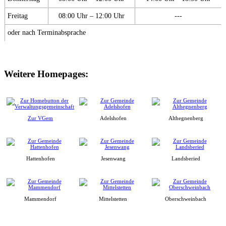
Freitag
08:00 Uhr – 12:00 Uhr
---
oder nach Terminabsprache
Weitere Homepages:
Zur VGem
Adelshofen
Althegnenberg
Hattenhofen
Jesenwang
Landsberied
Mammendorf
Mittelstetten
Oberschweinbach