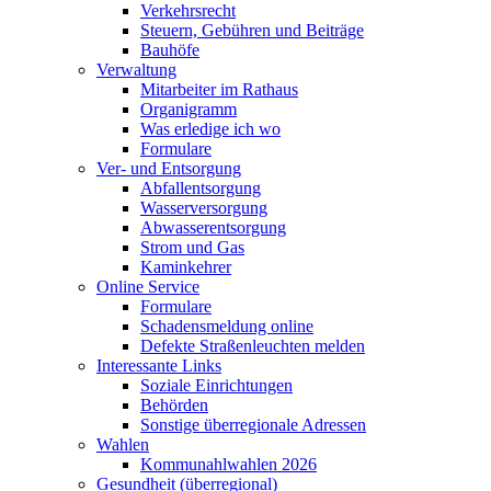
Verkehrsrecht
Steuern, Gebühren und Beiträge
Bauhöfe
Verwaltung
Mitarbeiter im Rathaus
Organigramm
Was erledige ich wo
Formulare
Ver- und Entsorgung
Abfallentsorgung
Wasserversorgung
Abwasserentsorgung
Strom und Gas
Kaminkehrer
Online Service
Formulare
Schadensmeldung online
Defekte Straßenleuchten melden
Interessante Links
Soziale Einrichtungen
Behörden
Sonstige überregionale Adressen
Wahlen
Kommunahlwahlen 2026
Gesundheit (überregional)