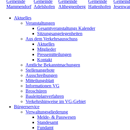
Aktuelles
Veranstaltungen
Gesamtveranstaltungs Kalender
Sitzungsangelegenheiten
Aus dem Verkehrsausschuss
Aktuelles
Mitglieder
Pressemitteilungen
Kontakt
Amtliche Bekanntmachungen
Stellenangebote
Ausschreibungen
Mitteilungsblatt
Informationen VG
Broschüren
Bauleitplanverfahren
Verkehrshinweise im VG-Gebiet
Bürgerservice
Verwaltungsgliederung
Melde- & Passwesen
Standesamt
Fundamt