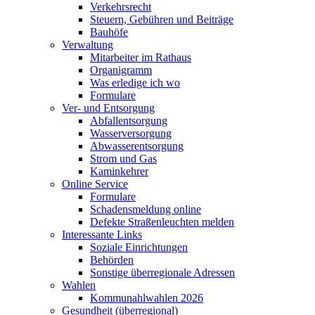
Verkehrsrecht
Steuern, Gebühren und Beiträge
Bauhöfe
Verwaltung
Mitarbeiter im Rathaus
Organigramm
Was erledige ich wo
Formulare
Ver- und Entsorgung
Abfallentsorgung
Wasserversorgung
Abwasserentsorgung
Strom und Gas
Kaminkehrer
Online Service
Formulare
Schadensmeldung online
Defekte Straßenleuchten melden
Interessante Links
Soziale Einrichtungen
Behörden
Sonstige überregionale Adressen
Wahlen
Kommunahlwahlen 2026
Gesundheit (überregional)