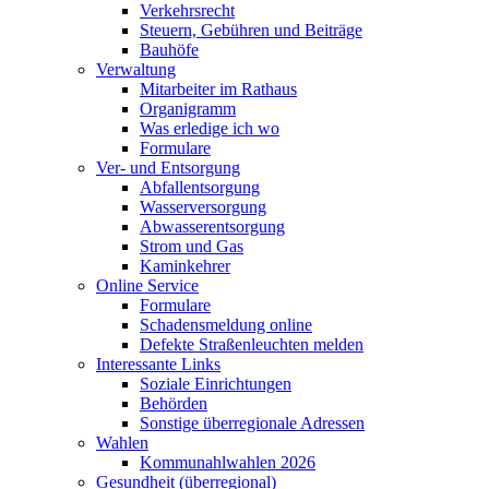
Verkehrsrecht
Steuern, Gebühren und Beiträge
Bauhöfe
Verwaltung
Mitarbeiter im Rathaus
Organigramm
Was erledige ich wo
Formulare
Ver- und Entsorgung
Abfallentsorgung
Wasserversorgung
Abwasserentsorgung
Strom und Gas
Kaminkehrer
Online Service
Formulare
Schadensmeldung online
Defekte Straßenleuchten melden
Interessante Links
Soziale Einrichtungen
Behörden
Sonstige überregionale Adressen
Wahlen
Kommunahlwahlen 2026
Gesundheit (überregional)