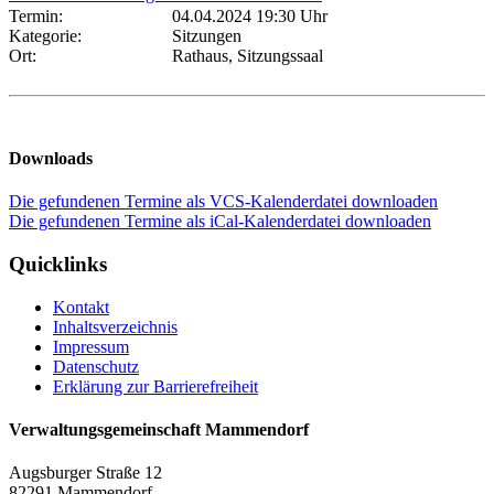
Termin:
04.04.2024 19:30 Uhr
Kategorie:
Sitzungen
Ort:
Rathaus, Sitzungssaal
Downloads
Die gefundenen Termine als VCS-Kalenderdatei downloaden
Die gefundenen Termine als iCal-Kalenderdatei downloaden
Quicklinks
Kontakt
Inhaltsverzeichnis
Impressum
Datenschutz
Erklärung zur Barrierefreiheit
Verwaltungsgemeinschaft Mammendorf
Augsburger Straße 12
82291 Mammendorf