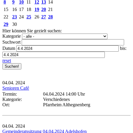
8
9
10
11
12
13
14
15
16
17
18
19
20
21
22
23
24
25
26
27
28
29
30
Hier können Sie gezielt suchen:
Kategorie
Suchwort
Datum
bis:
reset
04.04.
2024
Senioren Café
Termin:
04.04.2024 14:00 Uhr
Kategorie:
Verschiedenes
Ort:
Pfarrheim Althegnenberg
04.04.
2024
Gemeinderatssitzung 04.04.2024 Adelshofen