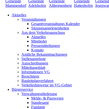
Aktuelles
Veranstaltungen
Gesamtveranstaltungs Kalender
Sitzungsangelegenheiten
Aus dem Verkehrsausschuss
Aktuelles
Mitglieder
Pressemitteilungen
Kontakt
Amtliche Bekanntmachungen
Stellenangebote
Ausschreibungen
Mitteilungsblatt
Informationen VG
Broschüren
Bauleitplanverfahren
Verkehrshinweise im VG-Gebiet
Bürgerservice
Verwaltungsgliederung
Melde- & Passwesen
Standesamt
Fundamt