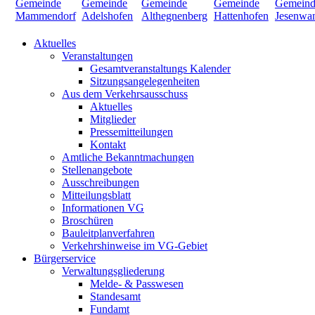
Aktuelles
Veranstaltungen
Gesamtveranstaltungs Kalender
Sitzungsangelegenheiten
Aus dem Verkehrsausschuss
Aktuelles
Mitglieder
Pressemitteilungen
Kontakt
Amtliche Bekanntmachungen
Stellenangebote
Ausschreibungen
Mitteilungsblatt
Informationen VG
Broschüren
Bauleitplanverfahren
Verkehrshinweise im VG-Gebiet
Bürgerservice
Verwaltungsgliederung
Melde- & Passwesen
Standesamt
Fundamt