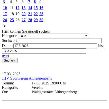
3
4
5
6
7
8
9
10
11
12
13
14
15
16
17
18
19
20
21
22
23
24
25
26
27
28
29
30
31
Hier können Sie gezielt suchen:
Kategorie
Suchwort
Datum
bis:
reset
17.03.
2025
JHV Sportverein Althegnenberg
Termin:
17.03.2025 19:00 Uhr
Kategorie:
Vereine
Ort:
Waldgaststätte Althegnenberg