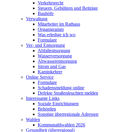
Verkehrsrecht
Steuern, Gebühren und Beiträge
Bauhöfe
Verwaltung
Mitarbeiter im Rathaus
Organigramm
Was erledige ich wo
Formulare
Ver- und Entsorgung
Abfallentsorgung
Wasserversorgung
Abwasserentsorgung
Strom und Gas
Kaminkehrer
Online Service
Formulare
Schadensmeldung online
Defekte Straßenleuchten melden
Interessante Links
Soziale Einrichtungen
Behörden
Sonstige überregionale Adressen
Wahlen
Kommunahlwahlen 2026
Gesundheit (überregional)