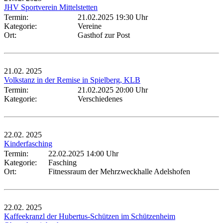
JHV Sportverein Mittelstetten
Termin:
21.02.2025 19:30 Uhr
Kategorie:
Vereine
Ort:
Gasthof zur Post
21.02.
2025
Volkstanz in der Remise in Spielberg, KLB
Termin:
21.02.2025 20:00 Uhr
Kategorie:
Verschiedenes
22.02.
2025
Kinderfasching
Termin:
22.02.2025 14:00 Uhr
Kategorie:
Fasching
Ort:
Fitnessraum der Mehrzweckhalle Adelshofen
22.02.
2025
Kaffeekranzl der Hubertus-Schützen im Schützenheim