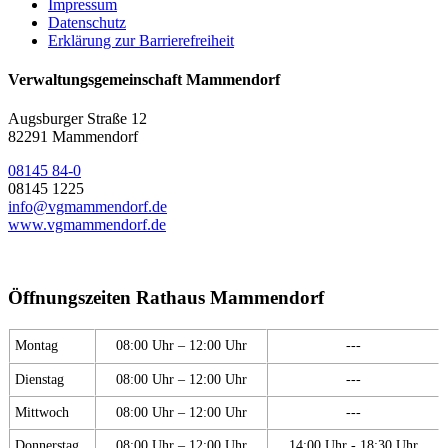
Impressum
Datenschutz
Erklärung zur Barrierefreiheit
Verwaltungsgemeinschaft Mammendorf
Augsburger Straße 12
82291 Mammendorf
08145 84-0
08145 1225
info@vgmammendorf.de
www.vgmammendorf.de
Öffnungszeiten Rathaus Mammendorf
Montag
08:00 Uhr – 12:00 Uhr
---
Dienstag
08:00 Uhr – 12:00 Uhr
---
Mittwoch
08:00 Uhr – 12:00 Uhr
---
Donnerstag
08:00 Uhr – 12:00 Uhr
14:00 Uhr - 18:30 Uhr