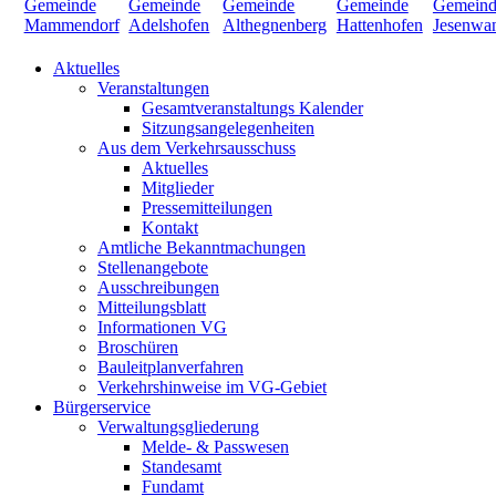
Aktuelles
Veranstaltungen
Gesamtveranstaltungs Kalender
Sitzungsangelegenheiten
Aus dem Verkehrsausschuss
Aktuelles
Mitglieder
Pressemitteilungen
Kontakt
Amtliche Bekanntmachungen
Stellenangebote
Ausschreibungen
Mitteilungsblatt
Informationen VG
Broschüren
Bauleitplanverfahren
Verkehrshinweise im VG-Gebiet
Bürgerservice
Verwaltungsgliederung
Melde- & Passwesen
Standesamt
Fundamt