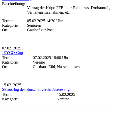
Beschreibung:
Vortrag der Kripo FFB über Fakenews, Drohanrufe,
Verhaltensmaßnahmen, etc.....
Termin:
05.02.2025 14:30 Uhr
Kategorie:
Senioren
Ort:
Gasthof zur Post
07.02.
2025
JEYCO-Cup
Termin:
07.02.2025 18:00 Uhr
Kategorie:
Vereine
Ort:
Gasthaus Eibl, Nassenhausen
15.02.
2025
Skiausflug des Burschenverein Jesenwang
Termin:
15.02.2025
Kategorie:
Vereine