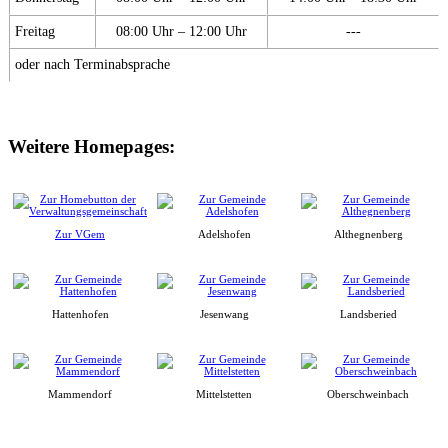
Freitag
08:00 Uhr – 12:00 Uhr
---
oder nach Terminabsprache
Weitere Homepages:
Zur VGem
Adelshofen
Althegnenberg
Hattenhofen
Jesenwang
Landsberied
Mammendorf
Mittelstetten
Oberschweinbach