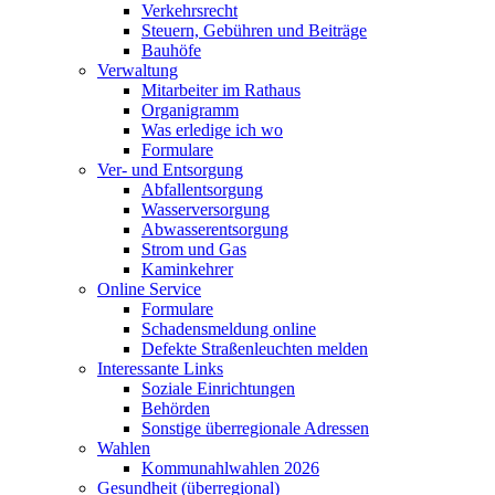
Verkehrsrecht
Steuern, Gebühren und Beiträge
Bauhöfe
Verwaltung
Mitarbeiter im Rathaus
Organigramm
Was erledige ich wo
Formulare
Ver- und Entsorgung
Abfallentsorgung
Wasserversorgung
Abwasserentsorgung
Strom und Gas
Kaminkehrer
Online Service
Formulare
Schadensmeldung online
Defekte Straßenleuchten melden
Interessante Links
Soziale Einrichtungen
Behörden
Sonstige überregionale Adressen
Wahlen
Kommunahlwahlen 2026
Gesundheit (überregional)