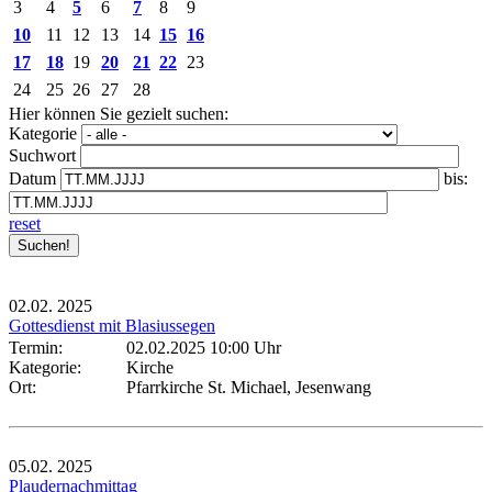
3
4
5
6
7
8
9
10
11
12
13
14
15
16
17
18
19
20
21
22
23
24
25
26
27
28
Hier können Sie gezielt suchen:
Kategorie
Suchwort
Datum
bis:
reset
02.02.
2025
Gottesdienst mit Blasiussegen
Termin:
02.02.2025 10:00 Uhr
Kategorie:
Kirche
Ort:
Pfarrkirche St. Michael, Jesenwang
05.02.
2025
Plaudernachmittag