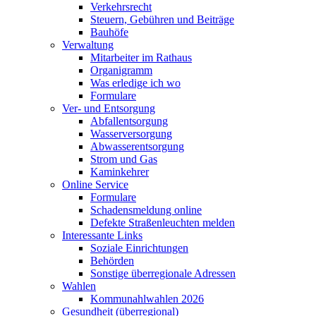
Verkehrsrecht
Steuern, Gebühren und Beiträge
Bauhöfe
Verwaltung
Mitarbeiter im Rathaus
Organigramm
Was erledige ich wo
Formulare
Ver- und Entsorgung
Abfallentsorgung
Wasserversorgung
Abwasserentsorgung
Strom und Gas
Kaminkehrer
Online Service
Formulare
Schadensmeldung online
Defekte Straßenleuchten melden
Interessante Links
Soziale Einrichtungen
Behörden
Sonstige überregionale Adressen
Wahlen
Kommunahlwahlen 2026
Gesundheit (überregional)