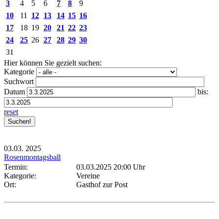
3
4
5
6
7
8
9
10
11
12
13
14
15
16
17
18
19
20
21
22
23
24
25
26
27
28
29
30
31
Hier können Sie gezielt suchen:
Kategorie
Suchwort
Datum
bis:
reset
03.03.
2025
Rosenmontagsball
Termin:
03.03.2025 20:00 Uhr
Kategorie:
Vereine
Ort:
Gasthof zur Post