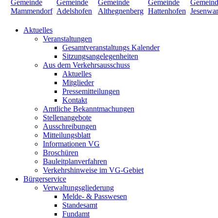
Aktuelles
Veranstaltungen
Gesamtveranstaltungs Kalender
Sitzungsangelegenheiten
Aus dem Verkehrsausschuss
Aktuelles
Mitglieder
Pressemitteilungen
Kontakt
Amtliche Bekanntmachungen
Stellenangebote
Ausschreibungen
Mitteilungsblatt
Informationen VG
Broschüren
Bauleitplanverfahren
Verkehrshinweise im VG-Gebiet
Bürgerservice
Verwaltungsgliederung
Melde- & Passwesen
Standesamt
Fundamt