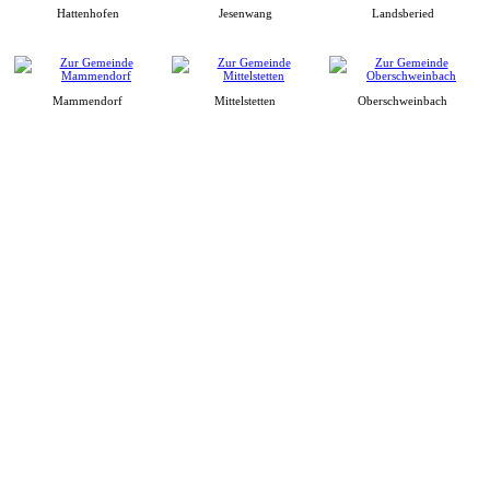
Hattenhofen
Jesenwang
Landsberied
Mammendorf
Mittelstetten
Oberschweinbach