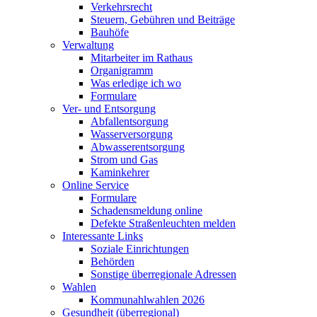
Verkehrsrecht
Steuern, Gebühren und Beiträge
Bauhöfe
Verwaltung
Mitarbeiter im Rathaus
Organigramm
Was erledige ich wo
Formulare
Ver- und Entsorgung
Abfallentsorgung
Wasserversorgung
Abwasserentsorgung
Strom und Gas
Kaminkehrer
Online Service
Formulare
Schadensmeldung online
Defekte Straßenleuchten melden
Interessante Links
Soziale Einrichtungen
Behörden
Sonstige überregionale Adressen
Wahlen
Kommunahlwahlen 2026
Gesundheit (überregional)