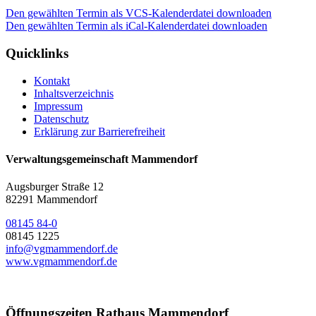
Den gewählten Termin als VCS-Kalenderdatei downloaden
Den gewählten Termin als iCal-Kalenderdatei downloaden
Quicklinks
Kontakt
Inhaltsverzeichnis
Impressum
Datenschutz
Erklärung zur Barrierefreiheit
Verwaltungsgemeinschaft Mammendorf
Augsburger Straße 12
82291 Mammendorf
08145 84-0
08145 1225
info@vgmammendorf.de
www.vgmammendorf.de
Öffnungszeiten Rathaus Mammendorf