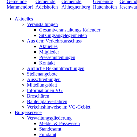
Aktuelles
Veranstaltungen
Gesamtveranstaltungs Kalender
Sitzungsangelegenheiten
Aus dem Verkehrsausschuss
Aktuelles
Mitglieder
Pressemitteilungen
Kontakt
Amtliche Bekanntmachungen
Stellenangebote
Ausschreibungen
Mitteilungsblatt
Informationen VG
Broschüren
Bauleitplanverfahren
Verkehrshinweise im VG-Gebiet
Bürgerservice
Verwaltungsgliederung
Melde- & Passwesen
Standesamt
Fundamt