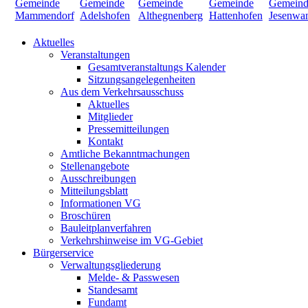
Aktuelles
Veranstaltungen
Gesamtveranstaltungs Kalender
Sitzungsangelegenheiten
Aus dem Verkehrsausschuss
Aktuelles
Mitglieder
Pressemitteilungen
Kontakt
Amtliche Bekanntmachungen
Stellenangebote
Ausschreibungen
Mitteilungsblatt
Informationen VG
Broschüren
Bauleitplanverfahren
Verkehrshinweise im VG-Gebiet
Bürgerservice
Verwaltungsgliederung
Melde- & Passwesen
Standesamt
Fundamt