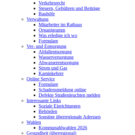
Verkehrsrecht
Steuern, Gebühren und Beiträge
Bauhöfe
Verwaltung
Mitarbeiter im Rathaus
Organigramm
Was erledige ich wo
Formulare
Ver- und Entsorgung
Abfallentsorgung
Wasserversorgung
Abwasserentsorgung
Strom und Gas
Kaminkehrer
Online Service
Formulare
Schadensmeldung online
Defekte Straßenleuchten melden
Interessante Links
Soziale Einrichtungen
Behörden
Sonstige überregionale Adressen
Wahlen
Kommunahlwahlen 2026
Gesundheit (überregional)