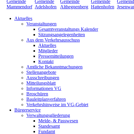
Aktuelles
Veranstaltungen
Gesamtveranstaltungs Kalender
Sitzungsangelegenheiten
Aus dem Verkehrsausschuss
Aktuelles
Mitglieder
Pressemitteilungen
Kontakt
Amtliche Bekanntmachungen
Stellenangebote
Ausschreibungen
Mitteilungsblatt
Informationen VG
Broschüren
Bauleitplanverfahren
Verkehrshinweise im VG-Gebiet
Bürgerservice
Verwaltungsgliederung
Melde- & Passwesen
Standesamt
Fundamt