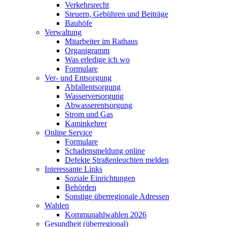
Verkehrsrecht
Steuern, Gebühren und Beiträge
Bauhöfe
Verwaltung
Mitarbeiter im Rathaus
Organigramm
Was erledige ich wo
Formulare
Ver- und Entsorgung
Abfallentsorgung
Wasserversorgung
Abwasserentsorgung
Strom und Gas
Kaminkehrer
Online Service
Formulare
Schadensmeldung online
Defekte Straßenleuchten melden
Interessante Links
Soziale Einrichtungen
Behörden
Sonstige überregionale Adressen
Wahlen
Kommunahlwahlen 2026
Gesundheit (überregional)