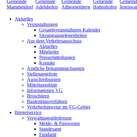
Aktuelles
Veranstaltungen
Gesamtveranstaltungs Kalender
Sitzungsangelegenheiten
Aus dem Verkehrsausschuss
Aktuelles
Mitglieder
Pressemitteilungen
Kontakt
Amtliche Bekanntmachungen
Stellenangebote
Ausschreibungen
Mitteilungsblatt
Informationen VG
Broschüren
Bauleitplanverfahren
Verkehrshinweise im VG-Gebiet
Bürgerservice
Verwaltungsgliederung
Melde- & Passwesen
Standesamt
Fundamt