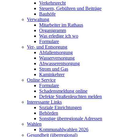
Verkehrsrecht
Steuern, Gebühren und Beiträge
Bauhöfe
Verwaltung
Mitarbeiter im Rathaus
Organigramm
Was erledige ich wo
Formulare
Ver- und Entsorgung
Abfallentsorgung
Wasserversorgung
Abwasserentsorgung
Strom und Gas
Kaminkehrer
Online Service
Formulare
Schadensmeldung online
Defekte Straßenleuchten melden
Interessante Links
Soziale Einrichtungen
Behörden
Sonstige überregionale Adressen
Wahlen
Kommunahlwahlen 2026
Gesundheit (überregional)