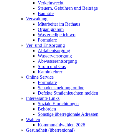
Verkehrsrecht
Steuern, Gebühren und Beiträge
Bauhöfe
Verwaltung
Mitarbeiter im Rathaus
Organigramm
Was erledige ich wo
Formulare
Ver- und Entsorgung
Abfallentsorgung
Wasserversorgung
Abwasserentsorgung
Strom und Gas
Kaminkehrer
Online Service
Formulare
Schadensmeldung online
Defekte Straßenleuchten melden
Interessante Links
Soziale Einrichtungen
Behörden
Sonstige überregionale Adressen
Wahlen
Kommunahlwahlen 2026
Gesundheit (überregional)