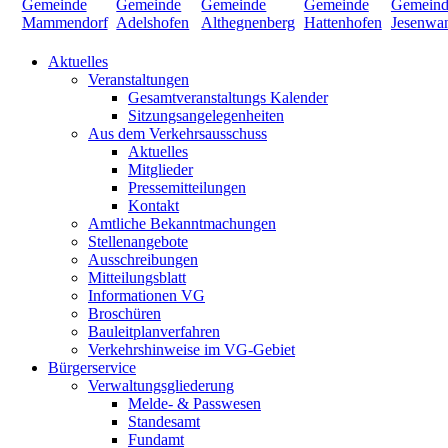
Aktuelles
Veranstaltungen
Gesamtveranstaltungs Kalender
Sitzungsangelegenheiten
Aus dem Verkehrsausschuss
Aktuelles
Mitglieder
Pressemitteilungen
Kontakt
Amtliche Bekanntmachungen
Stellenangebote
Ausschreibungen
Mitteilungsblatt
Informationen VG
Broschüren
Bauleitplanverfahren
Verkehrshinweise im VG-Gebiet
Bürgerservice
Verwaltungsgliederung
Melde- & Passwesen
Standesamt
Fundamt