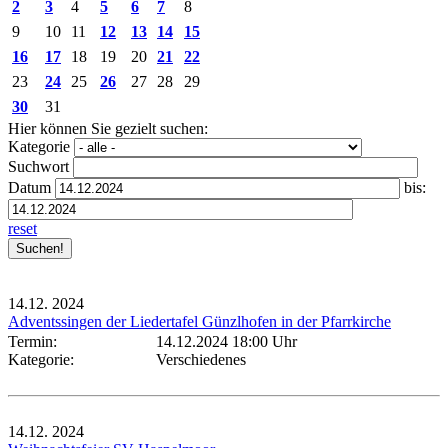
2
3
4
5
6
7
8
9
10
11
12
13
14
15
16
17
18
19
20
21
22
23
24
25
26
27
28
29
30
31
Hier können Sie gezielt suchen:
Kategorie
Suchwort
Datum
bis:
reset
14.12.
2024
Adventssingen der Liedertafel Günzlhofen in der Pfarrkirche
Termin:
14.12.2024 18:00 Uhr
Kategorie:
Verschiedenes
14.12.
2024