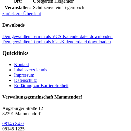
Ort:
Obstgarten Helgemeir
Veranstalter:
Schützenverein Tegernbach
zurück zur Übersicht
Downloads
Den gewählten Termin als VCS-Kalenderdatei downloaden
Den gewählten Termin als iCal-Kalenderdatei downloaden
Quicklinks
Kontakt
Inhaltsverzeichnis
Impressum
Datenschutz
Erklärung zur Barrierefreiheit
Verwaltungsgemeinschaft Mammendorf
Augsburger Straße 12
82291 Mammendorf
08145 84-0
08145 1225