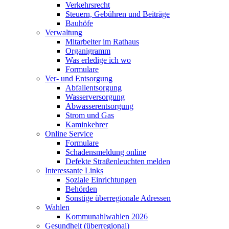
Verkehrsrecht
Steuern, Gebühren und Beiträge
Bauhöfe
Verwaltung
Mitarbeiter im Rathaus
Organigramm
Was erledige ich wo
Formulare
Ver- und Entsorgung
Abfallentsorgung
Wasserversorgung
Abwasserentsorgung
Strom und Gas
Kaminkehrer
Online Service
Formulare
Schadensmeldung online
Defekte Straßenleuchten melden
Interessante Links
Soziale Einrichtungen
Behörden
Sonstige überregionale Adressen
Wahlen
Kommunahlwahlen 2026
Gesundheit (überregional)