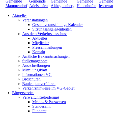
Aktuelles
Veranstaltungen
Gesamtveranstaltungs Kalender
Sitzungsangelegenheiten
Aus dem Verkehrsausschuss
Aktuelles
Mitglieder
Pressemitteilungen
Kontakt
Amtliche Bekanntmachungen
Stellenangebote
Ausschreibungen
Mitteilungsblatt
Informationen VG
Broschüren
Bauleitplanverfahren
Verkehrshinweise im VG-Gebiet
Bürgerservice
Verwaltungsgliederung
Melde- & Passwesen
Standesamt
Fundamt