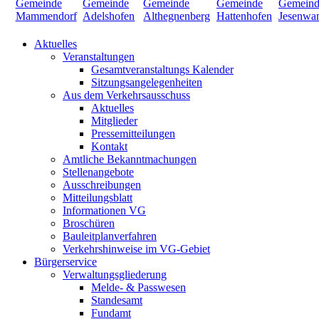
Aktuelles
Veranstaltungen
Gesamtveranstaltungs Kalender
Sitzungsangelegenheiten
Aus dem Verkehrsausschuss
Aktuelles
Mitglieder
Pressemitteilungen
Kontakt
Amtliche Bekanntmachungen
Stellenangebote
Ausschreibungen
Mitteilungsblatt
Informationen VG
Broschüren
Bauleitplanverfahren
Verkehrshinweise im VG-Gebiet
Bürgerservice
Verwaltungsgliederung
Melde- & Passwesen
Standesamt
Fundamt