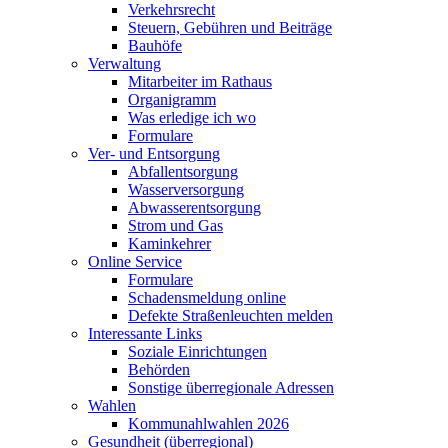
Verkehrsrecht
Steuern, Gebühren und Beiträge
Bauhöfe
Verwaltung
Mitarbeiter im Rathaus
Organigramm
Was erledige ich wo
Formulare
Ver- und Entsorgung
Abfallentsorgung
Wasserversorgung
Abwasserentsorgung
Strom und Gas
Kaminkehrer
Online Service
Formulare
Schadensmeldung online
Defekte Straßenleuchten melden
Interessante Links
Soziale Einrichtungen
Behörden
Sonstige überregionale Adressen
Wahlen
Kommunahlwahlen 2026
Gesundheit (überregional)