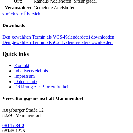
Ort:
Rathaus Adelshofen, Sitzungssaal
Veranstalter:
Gemeinde Adelshofen
zurück zur Übersicht
Downloads
Den gewählten Termin als VCS-Kalenderdatei downloaden
Den gewählten Termin als iCal-Kalenderdatei downloaden
Quicklinks
Kontakt
Inhaltsverzeichnis
Impressum
Datenschutz
Erklärung zur Barrierefreiheit
Verwaltungsgemeinschaft Mammendorf
Augsburger Straße 12
82291 Mammendorf
08145 84-0
08145 1225