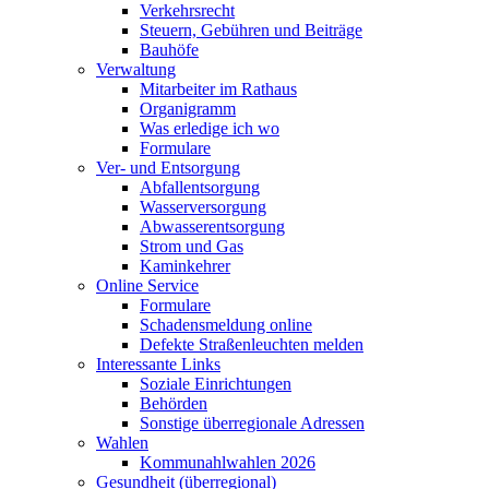
Verkehrsrecht
Steuern, Gebühren und Beiträge
Bauhöfe
Verwaltung
Mitarbeiter im Rathaus
Organigramm
Was erledige ich wo
Formulare
Ver- und Entsorgung
Abfallentsorgung
Wasserversorgung
Abwasserentsorgung
Strom und Gas
Kaminkehrer
Online Service
Formulare
Schadensmeldung online
Defekte Straßenleuchten melden
Interessante Links
Soziale Einrichtungen
Behörden
Sonstige überregionale Adressen
Wahlen
Kommunahlwahlen 2026
Gesundheit (überregional)