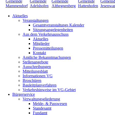
Aktuelles
Veranstaltungen
Gesamtveranstaltungs Kalender
Sitzungsangelegenheiten
Aus dem Verkehrsausschuss
Aktuelles
Mitglieder
Pressemitteilungen
Kontakt
Amtliche Bekanntmachungen
Stellenangebote
Ausschreibungen
Mitteilungsblatt
Informationen VG
Broschüren
Bauleitplanverfahren
Verkehrshinweise im VG-Gebiet
Bürgerservice
Verwaltungsgliederung
Melde- & Passwesen
Standesamt
Fundamt