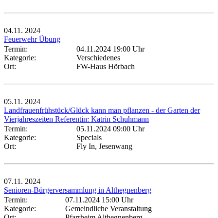
04.11.
2024
Feuerwehr Übung
Termin:
04.11.2024 19:00 Uhr
Kategorie:
Verschiedenes
Ort:
FW-Haus Hörbach
05.11.
2024
Landfrauenfrühstück/Glück kann man pflanzen - der Garten der
Vierjahreszeiten Referentin: Katrin Schuhmann
Termin:
05.11.2024 09:00 Uhr
Kategorie:
Specials
Ort:
Fly In, Jesenwang
07.11.
2024
Senioren-Bürgerversammlung in Althegnenberg
Termin:
07.11.2024 15:00 Uhr
Kategorie:
Gemeindliche Veranstaltung
Ort:
Pfarrheim Althegnenberg