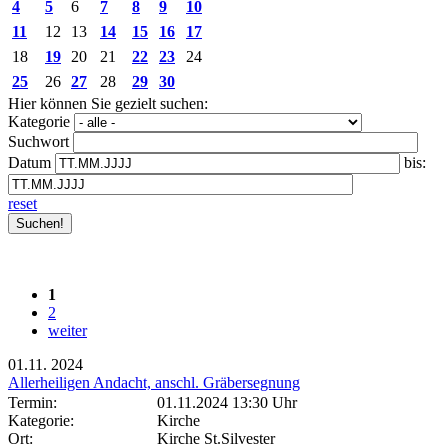
4
5
6
7
8
9
10
11
12
13
14
15
16
17
18
19
20
21
22
23
24
25
26
27
28
29
30
Hier können Sie gezielt suchen:
Kategorie
Suchwort
Datum
bis:
reset
1
2
weiter
01.11.
2024
Allerheiligen Andacht, anschl. Gräbersegnung
Termin:
01.11.2024 13:30 Uhr
Kategorie:
Kirche
Ort:
Kirche St.Silvester