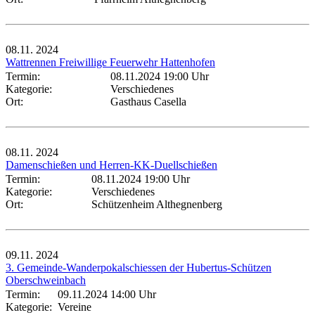
08.11.
2024
Wattrennen Freiwillige Feuerwehr Hattenhofen
Termin:
08.11.2024 19:00 Uhr
Kategorie:
Verschiedenes
Ort:
Gasthaus Casella
08.11.
2024
Damenschießen und Herren-KK-Duellschießen
Termin:
08.11.2024 19:00 Uhr
Kategorie:
Verschiedenes
Ort:
Schützenheim Althegnenberg
09.11.
2024
3. Gemeinde-Wanderpokalschiessen der Hubertus-Schützen
Oberschweinbach
Termin:
09.11.2024 14:00 Uhr
Kategorie:
Vereine