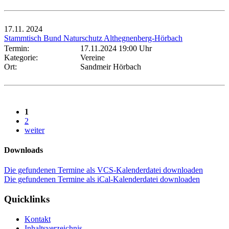
17.11.
2024
Stammtisch Bund Naturschutz Althegnenberg-Hörbach
Termin:
17.11.2024 19:00 Uhr
Kategorie:
Vereine
Ort:
Sandmeir Hörbach
1
2
weiter
Downloads
Die gefundenen Termine als VCS-Kalenderdatei downloaden
Die gefundenen Termine als iCal-Kalenderdatei downloaden
Quicklinks
Kontakt
Inhaltsverzeichnis