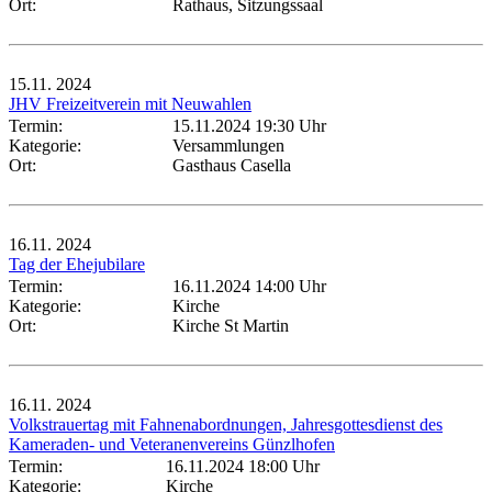
Ort:
Rathaus, Sitzungssaal
15.11.
2024
JHV Freizeitverein mit Neuwahlen
Termin:
15.11.2024 19:30 Uhr
Kategorie:
Versammlungen
Ort:
Gasthaus Casella
16.11.
2024
Tag der Ehejubilare
Termin:
16.11.2024 14:00 Uhr
Kategorie:
Kirche
Ort:
Kirche St Martin
16.11.
2024
Volkstrauertag mit Fahnenabordnungen, Jahresgottesdienst des
Kameraden- und Veteranenvereins Günzlhofen
Termin:
16.11.2024 18:00 Uhr
Kategorie:
Kirche