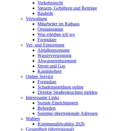
Verkehrsrecht
Steuern, Gebühren und Beiträge
Bauhöfe
Verwaltung
Mitarbeiter im Rathaus
Organigramm
Was erledige ich wo
Formulare
Ver- und Entsorgung
Abfallentsorgung
Wasserversorgung
Abwasserentsorgung
Strom und Gas
Kaminkehrer
Online Service
Formulare
Schadensmeldung online
Defekte Straßenleuchten melden
Interessante Links
Soziale Einrichtungen
Behörden
Sonstige überregionale Adressen
Wahlen
Kommunahlwahlen 2026
Gesundheit (überregional)