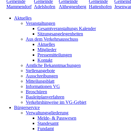
Aktuelles
Veranstaltungen
Gesamtveranstaltungs Kalender
Sitzungsangelegenheiten
Aus dem Verkehrsausschuss
Aktuelles
Mitglieder
Pressemitteilungen
Kontakt
Amtliche Bekanntmachungen
Stellenangebote
Ausschreibungen
Mitteilungsblatt
Informationen VG
Broschüren
Bauleitplanverfahren
Verkehrshinweise im VG-Gebiet
Bürgerservice
Verwaltungsgliederung
Melde- & Passwesen
Standesamt
Fundamt