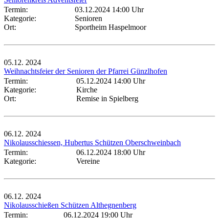
Termin:
03.12.2024 14:00 Uhr
Kategorie:
Senioren
Ort:
Sportheim Haspelmoor
05.12.
2024
Weihnachtsfeier der Senioren der Pfarrei Günzlhofen
Termin:
05.12.2024 14:00 Uhr
Kategorie:
Kirche
Ort:
Remise in Spielberg
06.12.
2024
Nikolausschiessen, Hubertus Schützen Oberschweinbach
Termin:
06.12.2024 18:00 Uhr
Kategorie:
Vereine
06.12.
2024
Nikolausschießen Schützen Althegnenberg
Termin:
06.12.2024 19:00 Uhr