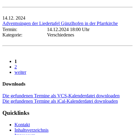
14.12.
2024
Adventssingen der Liedertafel Günzlhofen in der Pfarrkirche
Termin:
14.12.2024 18:00 Uhr
Kategorie:
Verschiedenes
1
2
weiter
Downloads
Die gefundenen Termine als VCS-Kalenderdatei downloaden
Die gefundenen Termine als iCal-Kalenderdatei downloaden
Quicklinks
Kontakt
Inhaltsverzeichnis