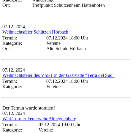
Ort:
Treffpunkt: Schützenheim Hattenhofen
07.12.
2024
Weihnachtsfeier Schützen Hörbach
Termin:
07.12.2024 18:00 Uhr
Kategorie:
Vereine
Ort:
Alte Schule Hörbach
07.12.
2024
Weihnachtsfeier des VSST in der Gaststätte "Terra del Sud"
Termin:
07.12.2024 18:00 Uhr
Kategorie:
Vereine
Der Termin wurde storniert!
07.12.
2024
Watt-Turnier Feuerwehr Althegnenberg
Termin:
07.12.2024 19:00 Uhr
Kategorie:
Vereine