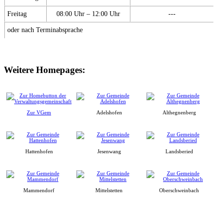
Freitag
08:00 Uhr – 12:00 Uhr
---
oder nach Terminabsprache
Weitere Homepages:
Zur VGem
Adelshofen
Althegnenberg
Hattenhofen
Jesenwang
Landsberied
Mammendorf
Mittelstetten
Oberschweinbach