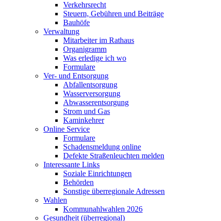
Verkehrsrecht
Steuern, Gebühren und Beiträge
Bauhöfe
Verwaltung
Mitarbeiter im Rathaus
Organigramm
Was erledige ich wo
Formulare
Ver- und Entsorgung
Abfallentsorgung
Wasserversorgung
Abwasserentsorgung
Strom und Gas
Kaminkehrer
Online Service
Formulare
Schadensmeldung online
Defekte Straßenleuchten melden
Interessante Links
Soziale Einrichtungen
Behörden
Sonstige überregionale Adressen
Wahlen
Kommunahlwahlen 2026
Gesundheit (überregional)