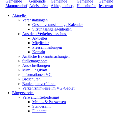
Aktuelles
Veranstaltungen
Gesamtveranstaltungs Kalender
Sitzungsangelegenheiten
Aus dem Verkehrsausschuss
Aktuelles
Mitglieder
Pressemitteilungen
Kontakt
Amtliche Bekanntmachungen
Stellenangebote
Ausschreibungen
Mitteilungsblatt
Informationen VG
Broschüren
Bauleitplanverfahren
Verkehrshinweise im VG-Gebiet
Bürgerservice
Verwaltungsgliederung
Melde- & Passwesen
Standesamt
Fundamt