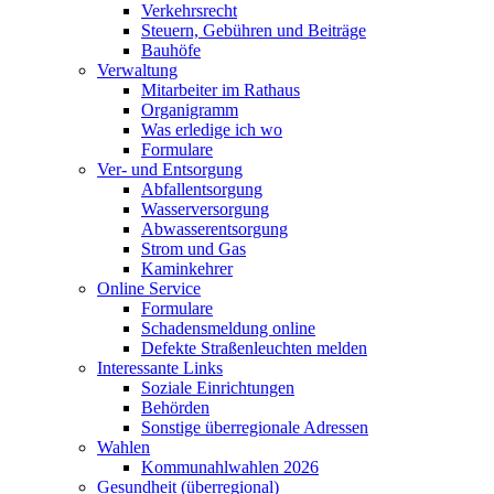
Verkehrsrecht
Steuern, Gebühren und Beiträge
Bauhöfe
Verwaltung
Mitarbeiter im Rathaus
Organigramm
Was erledige ich wo
Formulare
Ver- und Entsorgung
Abfallentsorgung
Wasserversorgung
Abwasserentsorgung
Strom und Gas
Kaminkehrer
Online Service
Formulare
Schadensmeldung online
Defekte Straßenleuchten melden
Interessante Links
Soziale Einrichtungen
Behörden
Sonstige überregionale Adressen
Wahlen
Kommunahlwahlen 2026
Gesundheit (überregional)