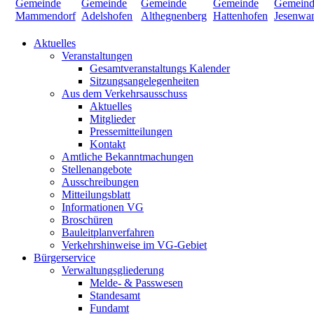
Aktuelles
Veranstaltungen
Gesamtveranstaltungs Kalender
Sitzungsangelegenheiten
Aus dem Verkehrsausschuss
Aktuelles
Mitglieder
Pressemitteilungen
Kontakt
Amtliche Bekanntmachungen
Stellenangebote
Ausschreibungen
Mitteilungsblatt
Informationen VG
Broschüren
Bauleitplanverfahren
Verkehrshinweise im VG-Gebiet
Bürgerservice
Verwaltungsgliederung
Melde- & Passwesen
Standesamt
Fundamt