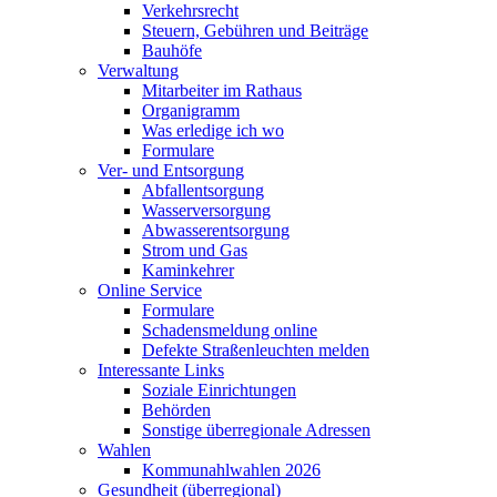
Verkehrsrecht
Steuern, Gebühren und Beiträge
Bauhöfe
Verwaltung
Mitarbeiter im Rathaus
Organigramm
Was erledige ich wo
Formulare
Ver- und Entsorgung
Abfallentsorgung
Wasserversorgung
Abwasserentsorgung
Strom und Gas
Kaminkehrer
Online Service
Formulare
Schadensmeldung online
Defekte Straßenleuchten melden
Interessante Links
Soziale Einrichtungen
Behörden
Sonstige überregionale Adressen
Wahlen
Kommunahlwahlen 2026
Gesundheit (überregional)