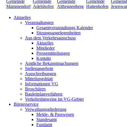
Aktuelles
Veranstaltungen
Gesamtveranstaltungs Kalender
Sitzungsangelegenheiten
Aus dem Verkehrsausschuss
Aktuelles
Mitglieder
Pressemitteilungen
Kontakt
Amtliche Bekanntmachungen
Stellenangebote
Ausschreibungen
Mitteilungsblatt
Informationen VG
Broschüren
Bauleitplanverfahren
Verkehrshinweise im VG-Gebiet
Bürgerservice
Verwaltungsgliederung
Melde- & Passwesen
Standesamt
Fundamt