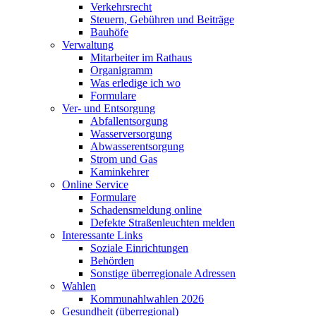
Verkehrsrecht
Steuern, Gebühren und Beiträge
Bauhöfe
Verwaltung
Mitarbeiter im Rathaus
Organigramm
Was erledige ich wo
Formulare
Ver- und Entsorgung
Abfallentsorgung
Wasserversorgung
Abwasserentsorgung
Strom und Gas
Kaminkehrer
Online Service
Formulare
Schadensmeldung online
Defekte Straßenleuchten melden
Interessante Links
Soziale Einrichtungen
Behörden
Sonstige überregionale Adressen
Wahlen
Kommunahlwahlen 2026
Gesundheit (überregional)