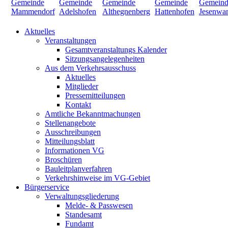
Aktuelles
Veranstaltungen
Gesamtveranstaltungs Kalender
Sitzungsangelegenheiten
Aus dem Verkehrsausschuss
Aktuelles
Mitglieder
Pressemitteilungen
Kontakt
Amtliche Bekanntmachungen
Stellenangebote
Ausschreibungen
Mitteilungsblatt
Informationen VG
Broschüren
Bauleitplanverfahren
Verkehrshinweise im VG-Gebiet
Bürgerservice
Verwaltungsgliederung
Melde- & Passwesen
Standesamt
Fundamt