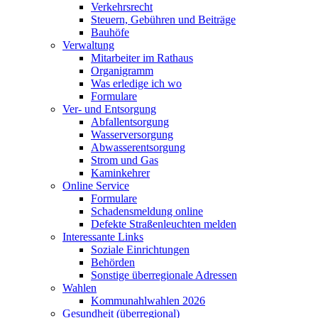
Verkehrsrecht
Steuern, Gebühren und Beiträge
Bauhöfe
Verwaltung
Mitarbeiter im Rathaus
Organigramm
Was erledige ich wo
Formulare
Ver- und Entsorgung
Abfallentsorgung
Wasserversorgung
Abwasserentsorgung
Strom und Gas
Kaminkehrer
Online Service
Formulare
Schadensmeldung online
Defekte Straßenleuchten melden
Interessante Links
Soziale Einrichtungen
Behörden
Sonstige überregionale Adressen
Wahlen
Kommunahlwahlen 2026
Gesundheit (überregional)