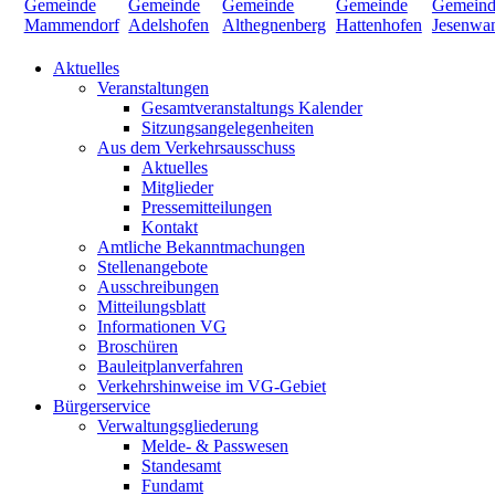
Aktuelles
Veranstaltungen
Gesamtveranstaltungs Kalender
Sitzungsangelegenheiten
Aus dem Verkehrsausschuss
Aktuelles
Mitglieder
Pressemitteilungen
Kontakt
Amtliche Bekanntmachungen
Stellenangebote
Ausschreibungen
Mitteilungsblatt
Informationen VG
Broschüren
Bauleitplanverfahren
Verkehrshinweise im VG-Gebiet
Bürgerservice
Verwaltungsgliederung
Melde- & Passwesen
Standesamt
Fundamt