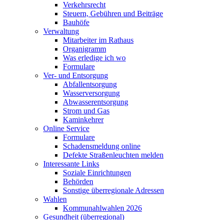
Verkehrsrecht
Steuern, Gebühren und Beiträge
Bauhöfe
Verwaltung
Mitarbeiter im Rathaus
Organigramm
Was erledige ich wo
Formulare
Ver- und Entsorgung
Abfallentsorgung
Wasserversorgung
Abwasserentsorgung
Strom und Gas
Kaminkehrer
Online Service
Formulare
Schadensmeldung online
Defekte Straßenleuchten melden
Interessante Links
Soziale Einrichtungen
Behörden
Sonstige überregionale Adressen
Wahlen
Kommunahlwahlen 2026
Gesundheit (überregional)