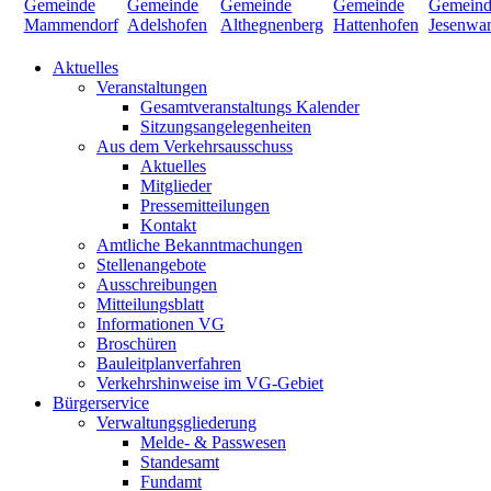
Aktuelles
Veranstaltungen
Gesamtveranstaltungs Kalender
Sitzungsangelegenheiten
Aus dem Verkehrsausschuss
Aktuelles
Mitglieder
Pressemitteilungen
Kontakt
Amtliche Bekanntmachungen
Stellenangebote
Ausschreibungen
Mitteilungsblatt
Informationen VG
Broschüren
Bauleitplanverfahren
Verkehrshinweise im VG-Gebiet
Bürgerservice
Verwaltungsgliederung
Melde- & Passwesen
Standesamt
Fundamt