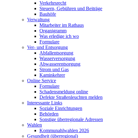
Verkehrsrecht
Steuern, Gebühren und Beiträge
Bauhöfe
Verwaltung
Mitarbeiter im Rathaus
Organigramm
Was erledige ich wo
Formulare
Ver- und Entsorgung
Abfallentsorgung
Wasserversorgung
Abwasserentsorgung
Strom und Gas
Kaminkehrer
Online Service
Formulare
Schadensmeldung online
Defekte Straßenleuchten melden
Interessante Links
Soziale Einrichtungen
Behörden
Sonstige überregionale Adressen
Wahlen
Kommunahlwahlen 2026
Gesundheit (überregional)