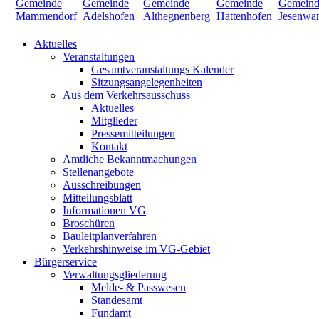
Aktuelles
Veranstaltungen
Gesamtveranstaltungs Kalender
Sitzungsangelegenheiten
Aus dem Verkehrsausschuss
Aktuelles
Mitglieder
Pressemitteilungen
Kontakt
Amtliche Bekanntmachungen
Stellenangebote
Ausschreibungen
Mitteilungsblatt
Informationen VG
Broschüren
Bauleitplanverfahren
Verkehrshinweise im VG-Gebiet
Bürgerservice
Verwaltungsgliederung
Melde- & Passwesen
Standesamt
Fundamt