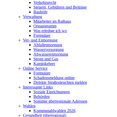
Verkehrsrecht
Steuern, Gebühren und Beiträge
Bauhöfe
Verwaltung
Mitarbeiter im Rathaus
Organigramm
Was erledige ich wo
Formulare
Ver- und Entsorgung
Abfallentsorgung
Wasserversorgung
Abwasserentsorgung
Strom und Gas
Kaminkehrer
Online Service
Formulare
Schadensmeldung online
Defekte Straßenleuchten melden
Interessante Links
Soziale Einrichtungen
Behörden
Sonstige überregionale Adressen
Wahlen
Kommunahlwahlen 2026
Gesundheit (überregional)