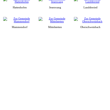
Hattenhofen
Jesenwang
Landsberied
Mammendorf
Mittelstetten
Oberschweinbach