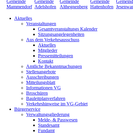
Aktuelles
Veranstaltungen
Gesamtveranstaltungs Kalender
Sitzungsangelegenheiten
Aus dem Verkehrsausschuss
Aktuelles
Mitglieder
Pressemitteilungen
Kontakt
Amtliche Bekanntmachungen
Stellenangebote
Ausschreibungen
Mitteilungsblatt
Informationen VG
Broschüren
Bauleitplanverfahren
Verkehrshinweise im VG-Gebiet
Bürgerservice
Verwaltungsgliederung
Melde- & Passwesen
Standesamt
Fundamt