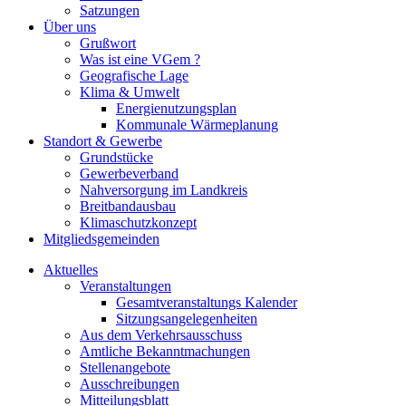
Satzungen
Über uns
Grußwort
Was ist eine VGem ?
Geografische Lage
Klima & Umwelt
Energienutzungsplan
Kommunale Wärmeplanung
Standort & Gewerbe
Grundstücke
Gewerbeverband
Nahversorgung im Landkreis
Breitbandausbau
Klimaschutzkonzept
Mitgliedsgemeinden
Aktuelles
Veranstaltungen
Gesamtveranstaltungs Kalender
Sitzungsangelegenheiten
Aus dem Verkehrsausschuss
Amtliche Bekanntmachungen
Stellenangebote
Ausschreibungen
Mitteilungsblatt