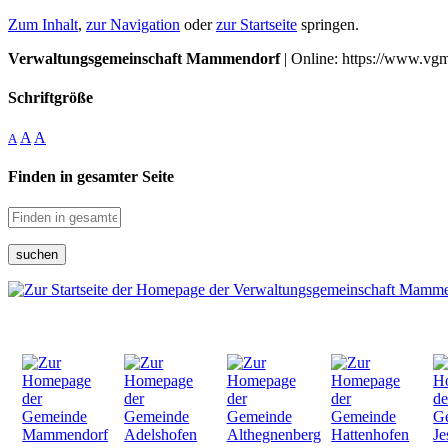
Zum Inhalt
,
zur Navigation
oder
zur Startseite
springen.
Verwaltungsgemeinschaft Mammendorf
| Online: https://www.vg
Schriftgröße
A
A
A
Finden in gesamter Seite
suchen