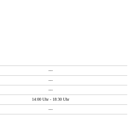
---
---
---
14:00 Uhr - 18:30 Uhr
---