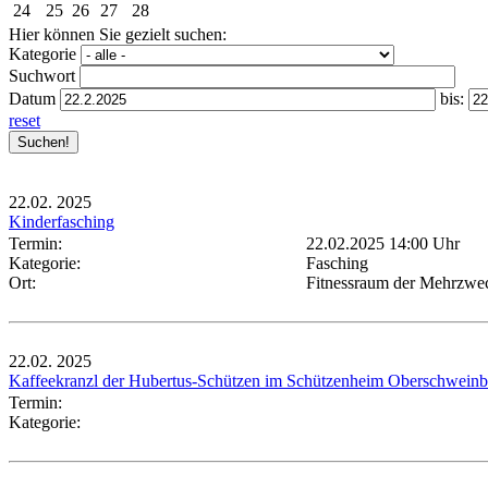
24
25
26
27
28
Hier können Sie gezielt suchen:
Kategorie
Suchwort
Datum
bis:
reset
22.02.
2025
Kinderfasching
Termin:
22.02.2025 14:00 Uhr
Kategorie:
Fasching
Ort:
Fitnessraum der Mehrzwec
22.02.
2025
Kaffeekranzl der Hubertus-Schützen im Schützenheim Oberschwein
Termin:
Kategorie: