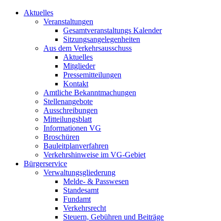
Aktuelles
Veranstaltungen
Gesamtveranstaltungs Kalender
Sitzungsangelegenheiten
Aus dem Verkehrsausschuss
Aktuelles
Mitglieder
Pressemitteilungen
Kontakt
Amtliche Bekanntmachungen
Stellenangebote
Ausschreibungen
Mitteilungsblatt
Informationen VG
Broschüren
Bauleitplanverfahren
Verkehrshinweise im VG-Gebiet
Bürgerservice
Verwaltungsgliederung
Melde- & Passwesen
Standesamt
Fundamt
Verkehrsrecht
Steuern, Gebühren und Beiträge