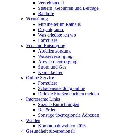
Verkehrsrecht
Steuern, Gebühren und Beiträge
Bauhöfe
Verwaltung
Mitarbeiter im Rathaus
Organigramm
Was erledige ich wo
Formulare
Ver- und Entsorgung
Abfallentsorgung
Wasserversorgung
Abwasserentsorgung
Strom und Gas
Kaminkehrer
Online Service
Formulare
Schadensmeldung online
Defekte Straßenleuchten melden
Interessante Links
Soziale Einrichtungen
Behörden
Sonstige überregionale Adressen
Wahlen
Kommunahlwahlen 2026
Gesundheit (überregional)