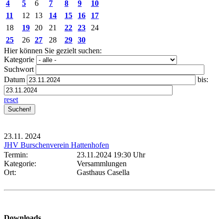
4
5
6
7
8
9
10
11
12
13
14
15
16
17
18
19
20
21
22
23
24
25
26
27
28
29
30
Hier können Sie gezielt suchen:
Kategorie
Suchwort
Datum
bis:
reset
23.11.
2024
JHV Burschenverein Hattenhofen
Termin:
23.11.2024 19:30 Uhr
Kategorie:
Versammlungen
Ort:
Gasthaus Casella
Downloads