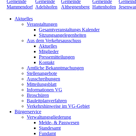
Aktuelles
Veranstaltungen
Gesamtveranstaltungs Kalender
Sitzungsangelegenheiten
Aus dem Verkehrsausschuss
Aktuelles
Mitglieder
Pressemitteilungen
Kontakt
Amtliche Bekanntmachungen
Stellenangebote
Ausschreibungen
Mitteilungsblatt
Informationen VG
Broschüren
Bauleitplanverfahren
Verkehrshinweise im VG-Gebiet
Bürgerservice
Verwaltungsgliederung
Melde- & Passwesen
Standesamt
Fundamt