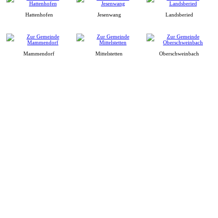
Hattenhofen
Jesenwang
Landsberied
Mammendorf
Mittelstetten
Oberschweinbach